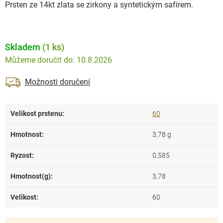
Prsten ze 14kt zlata se zirkony a syntetickým safírem.
Skladem
(1 ks)
10.8.2026
Možnosti doručení
Velikost prstenu
:
60
Hmotnost
:
3,78 g
Ryzost
:
0,585
Hmotnost(g)
:
3,78
Velikost
:
60