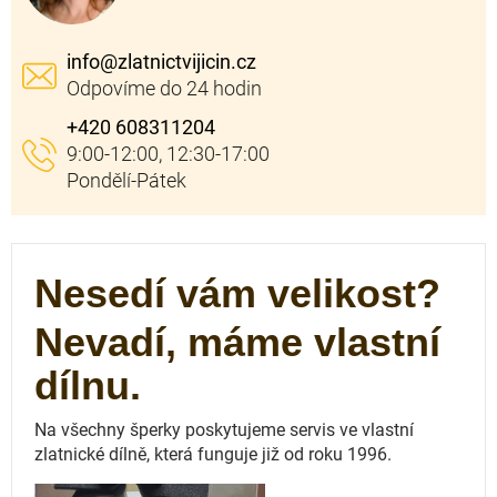
info
@
zlatnictvijicin.cz
+420 608311204
Nesedí vám velikost?
Nevadí, máme vlastní
dílnu.
Na všechny šperky poskytujeme servis ve vlastní
zlatnické dílně, která funguje
již od roku 1996.