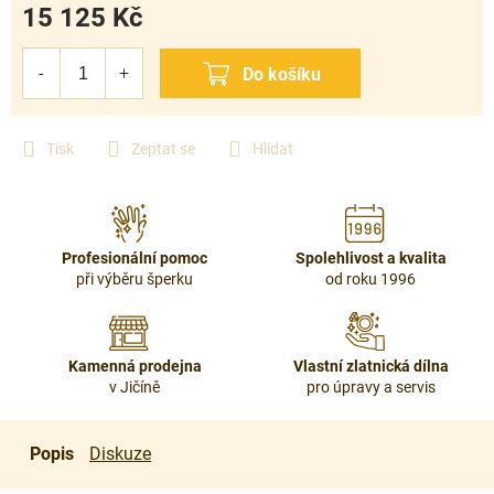
15 125 Kč
Měrná
cena:
Tisk
Zeptat se
Hlídat
Profesionální pomoc
Spolehlivost a kvalita
při výběru šperku
od roku 1996
Kamenná prodejna
Vlastní zlatnická dílna
v Jičíně
pro úpravy a servis
Popis
Diskuze