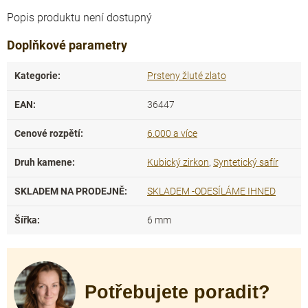
Popis produktu není dostupný
Doplňkové parametry
Kategorie
:
Prsteny žluté zlato
EAN
:
36447
Cenové rozpětí
:
6.000 a více
Druh kamene
:
Kubický zirkon
,
Syntetický safír
SKLADEM NA PRODEJNĚ
:
SKLADEM -ODESÍLÁME IHNED
Šířka
:
6 mm
Potřebujete poradit?