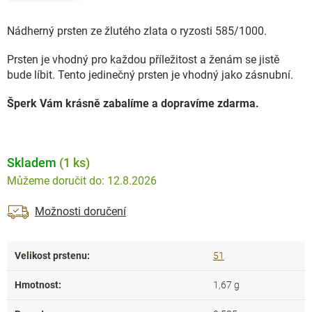
Nádherný prsten ze žlutého zlata o ryzosti 585/1000.
Prsten je vhodný pro každou příležitost a ženám se jistě
bude líbit. Tento jedinečný prsten je vhodný jako zásnubní.
Šperk Vám krásně zabalíme a dopravíme zdarma.
Skladem
(1 ks)
12.8.2026
Možnosti doručení
Velikost prstenu
:
51
Hmotnost
:
1,67 g