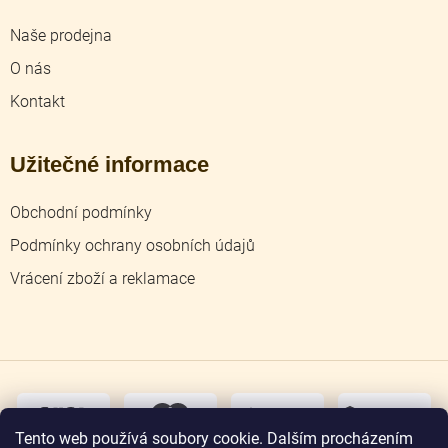
Naše prodejna
O nás
Kontakt
Užitečné informace
Obchodní podmínky
Podmínky ochrany osobních údajů
Vrácení zboží a reklamace
dobírka
převodem
Tento web používá soubory cookie. Dalším procházením