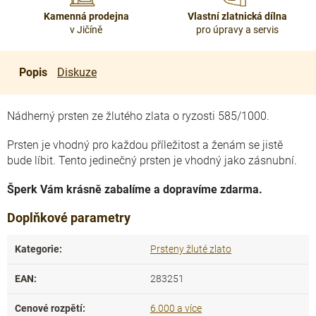
Kamenná prodejna
Vlastní zlatnická dílna
v Jičíně
pro úpravy a servis
Popis
Diskuze
Nádherný prsten ze žlutého zlata o ryzosti 585/1000.
Prsten je vhodný pro každou příležitost a ženám se jistě
bude líbit. Tento jedinečný prsten je vhodný jako zásnubní.
Šperk Vám krásně zabalíme a dopravíme zdarma.
Doplňkové parametry
Kategorie
:
Prsteny žluté zlato
EAN
:
283251
Cenové rozpětí
:
6.000 a více