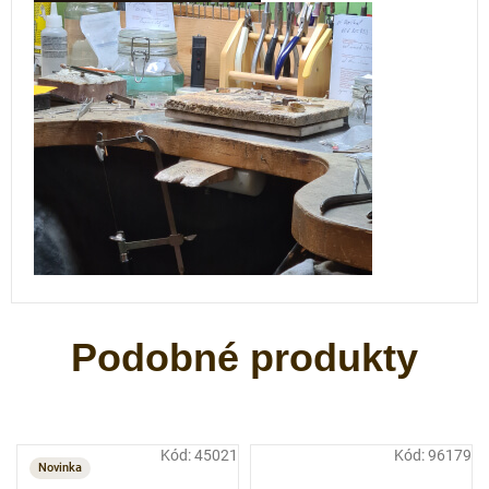
Kód:
45021
Kód:
96179
Novinka