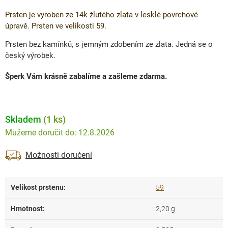
Prsten je vyroben ze 14k žlutého zlata v lesklé povrchové
úpravě. Prsten ve velikosti 59.
Prsten bez kamínků, s jemným zdobením ze zlata. Jedná se o
český výrobek.
Šperk Vám krásně zabalíme a zašleme zdarma.
Skladem
(1 ks)
12.8.2026
Možnosti doručení
Velikost prstenu
:
59
Hmotnost
:
2,20 g