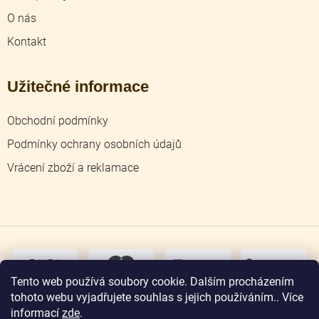
O nás
Kontakt
Užitečné informace
Obchodní podmínky
Podmínky ochrany osobních údajů
Vrácení zboží a reklamace
dobírka
převodem
Tento web používá soubory cookie. Dalším procházením
tohoto webu vyjadřujete souhlas s jejich používáním.. Více
osobní
odběr
informací
zde
.