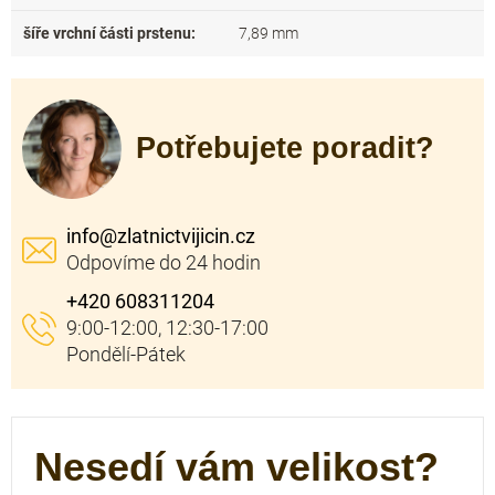
šíře vrchní části prstenu
:
7,89 mm
Potřebujete poradit?
info
@
zlatnictvijicin.cz
+420 608311204
Nesedí vám velikost?