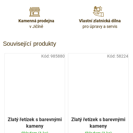
Kamenná prodejna
Vlastní zlatnická dílna
v Jičíně
pro úpravy a servis
Související produkty
Kód:
985880
Kód:
58224
Zlatý řetízek s barevnými
Zlatý řetízek s barevnými
kameny
kameny