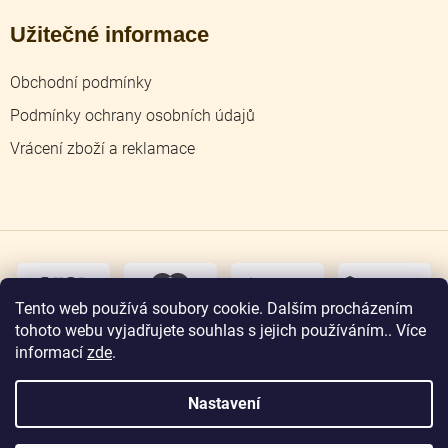
Užitečné informace
Obchodní podmínky
Podmínky ochrany osobních údajů
Vrácení zboží a reklamace
dobírka
převodem
Tento web používá soubory cookie. Dalším procházením
tohoto webu vyjadřujete souhlas s jejich používáním.. Více
osobní
odběr
informací
zde
.
Nastavení
Copyright 2026
Zlatnictví Jičín
. Všechna práva