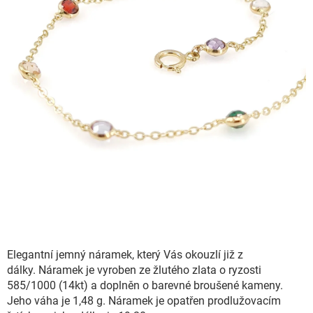
Elegantní jemný náramek, který Vás okouzlí již z
dálky. Náramek je vyroben ze žlutého zlata o ryzosti
585/1000 (14kt) a doplněn o barevné broušené kameny.
Jeho váha je 1,48 g. Náramek je opatřen prodlužovacím