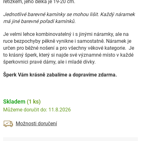
řetízkem, jeho délka je 19-20 cm.
Jednotlivé barevné kamínky se mohou lišit. Každý náramek
má jiné barevné pořadí kamínků.
Je velmi lehce kombinovatelný i s jinými náramky, ale na
ruce bezpochyby pěkně vynikne i samostatně. Náramek je
určen pro běžné nošení a pro všechny věkové kategorie. Je
to krásný šperk, který si najde své významné místo v každé
šperkovnici pravé dámy, ale i mladé dívky.
Šperk Vám krásně zabalíme a dopravíme zdarma.
Skladem
(1 ks)
11.8.2026
Možnosti doručení