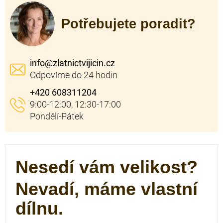
Potřebujete poradit?
info
@
zlatnictvijicin.cz
+420 608311204
Nesedí vám velikost?
Nevadí, máme vlastní
dílnu.