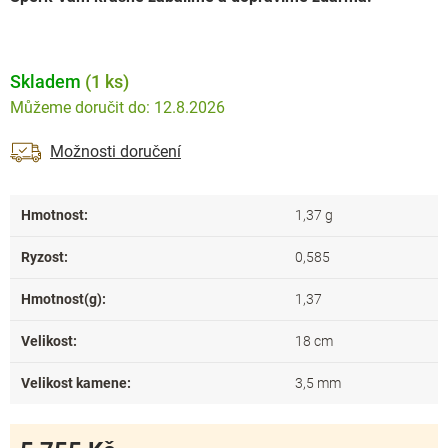
Skladem
(1 ks)
12.8.2026
Možnosti doručení
Hmotnost
:
1,37 g
Ryzost
:
0,585
Hmotnost(g)
:
1,37
Velikost
:
18 cm
Velikost kamene
:
3,5 mm