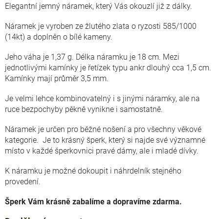
Elegantní jemný náramek, který Vás okouzlí již z dálky.
Náramek je vyroben ze žlutého zlata o ryzosti 585/1000
(14kt) a doplněn o bílé kameny.
Jeho váha je 1,37 g. Délka náramku je 18 cm. Mezi
jednotlivými kamínky je řetízek typu ankr dlouhý cca 1,5 cm.
Kamínky mají průměr 3,5 mm.
Je velmi lehce kombinovatelný i s jinými náramky, ale na
ruce bezpochyby pěkně vynikne i samostatně.
Náramek je určen pro běžné nošení a pro všechny věkové
kategorie. Je to krásný šperk, který si najde své významné
místo v každé šperkovnici pravé dámy, ale i mladé dívky.
K náramku je možné dokoupit i náhrdelník stejného
provedení.
Šperk Vám krásně zabalíme a dopravíme zdarma.