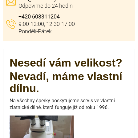
+420 608311204
Nesedí vám velikost?
Nevadí, máme vlastní
dílnu.
Na všechny šperky poskytujeme servis ve vlastní
zlatnické dílně, která funguje
již od roku 1996.