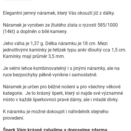
Elegantní jemný náramek, který Vás okouzlí již z dálky.
Náramek je vyroben ze žlutého zlata o ryzosti 585/1000
(14kt) a doplněn o bílé kameny.
Jeho váha je 1,37 g. Délka náramku je 18 cm. Mezi
jednotlivými kamínky je řetízek typu ankr dlouhý cca 1,5 cm.
Kamínky mají průměr 3,5 mm.
Je velmi lehce kombinovatelný i s jinými náramky, ale na
ruce bezpochyby pěkně vynikne i samostatně.
Náramek je určen pro běžné nošení a pro všechny věkové
kategorie. Je to krásný šperk, který si najde své významné
místo v každé šperkovnici pravé dámy, ale i mladé dívky.
K náramku je možné dokoupit i náhrdelník stejného
provedení.
Šperk Vám krásně zabalíme a dopravíme zdarma.