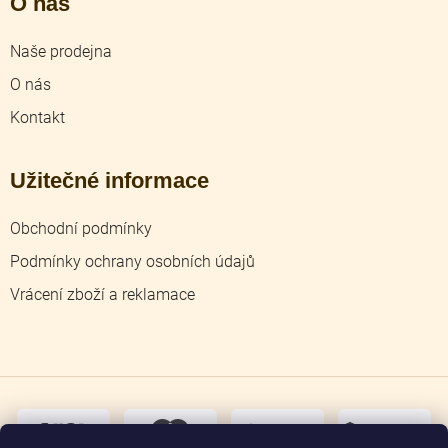
O nás
Naše prodejna
O nás
Kontakt
Užitečné informace
Obchodní podmínky
Podmínky ochrany osobních údajů
Vrácení zboží a reklamace
dobírka
převodem