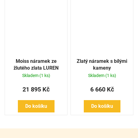
Moiss náramek ze
Zlatý náramek s bílými
žlutého zlata LUREN
kameny
BA000138
Skladem
(1 ks)
Skladem
(1 ks)
21 895 Kč
6 660 Kč
Do košíku
Do košíku
Z