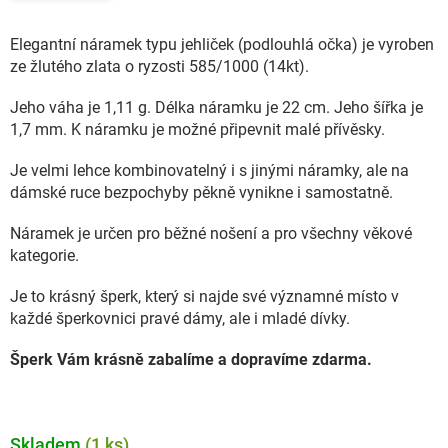
Elegantní náramek typu jehliček (podlouhlá očka) je vyroben
ze žlutého zlata o ryzosti 585/1000 (14kt).
Jeho váha je 1,11 g. Délka náramku je 22 cm. Jeho šířka je
1,7 mm. K náramku je možné připevnit malé přívěsky.
Je velmi lehce kombinovatelný i s jinými náramky, ale na
dámské ruce bezpochyby pěkně vynikne i samostatně.
Náramek je určen pro běžné nošení a pro všechny věkové
kategorie.
Je to krásný šperk, který si najde své významné místo v
každé šperkovnici pravé dámy, ale i mladé dívky.
Šperk Vám krásně zabalíme a dopravíme zdarma.
Skladem
(1 ks)