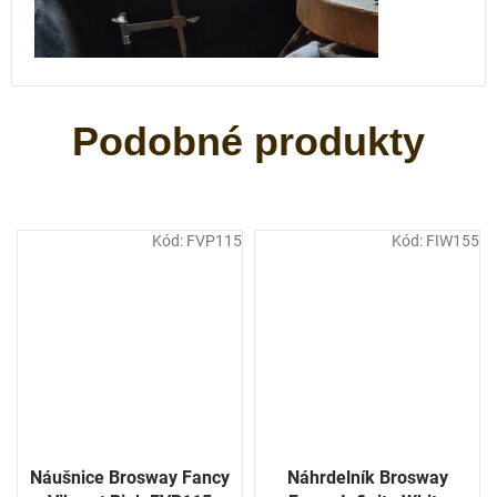
Kód:
FVP115
Kód:
FIW155
Náušnice Brosway Fancy
Náhrdelník Brosway