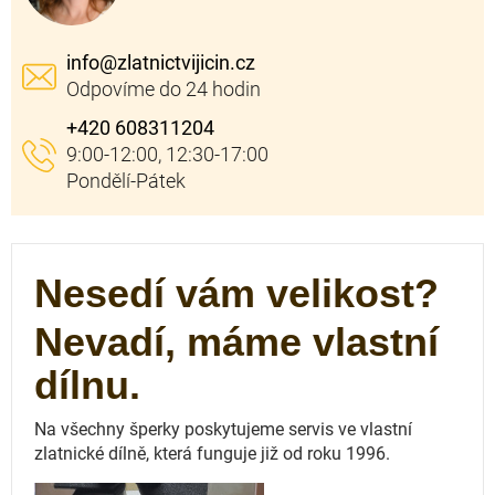
info
@
zlatnictvijicin.cz
+420 608311204
Nesedí vám velikost?
Nevadí, máme vlastní
dílnu.
Na všechny šperky poskytujeme servis ve vlastní
zlatnické dílně, která funguje
již od roku 1996.