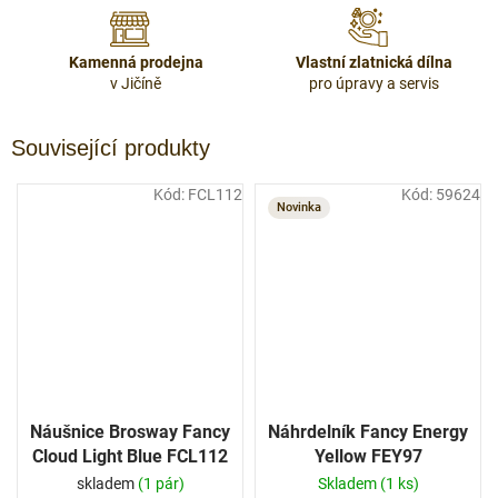
Kamenná prodejna
Vlastní zlatnická dílna
v Jičíně
pro úpravy a servis
Související produkty
Kód:
FCL112
Kód:
59624
Novinka
Náušnice Brosway Fancy
Náhrdelník Fancy Energy
Cloud Light Blue FCL112
Yellow FEY97
skladem
(1 pár)
Skladem
(1 ks)