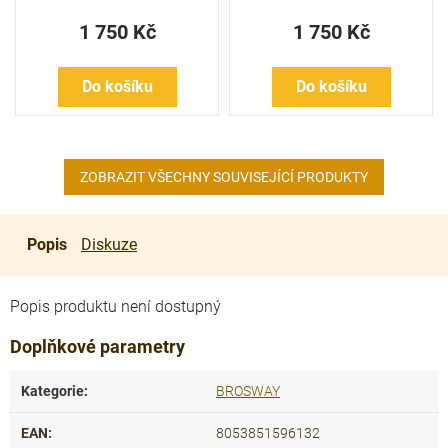
1 750 Kč
1 750 Kč
Do košíku
Do košíku
ZOBRAZIT VŠECHNY SOUVISEJÍCÍ PRODUKTY
Popis
Diskuze
Popis produktu není dostupný
Doplňkové parametry
Kategorie
:
BROSWAY
EAN
:
8053851596132