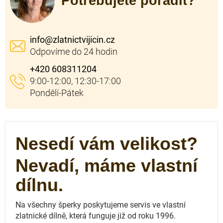
Potřebujete poradit?
info
@
zlatnictvijicin.cz
+420 608311204
Nesedí vám velikost?
Nevadí, máme vlastní
dílnu.
Na všechny šperky poskytujeme servis ve vlastní
zlatnické dílně, která funguje
již od roku 1996.