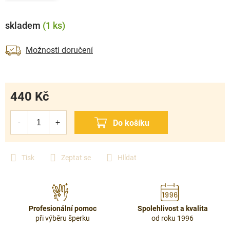
skladem
(1 ks)
Možnosti doručení
440 Kč
Měrná
cena:
Tisk
Zeptat se
Hlídat
Profesionální pomoc
Spolehlivost a kvalita
při výběru šperku
od roku 1996