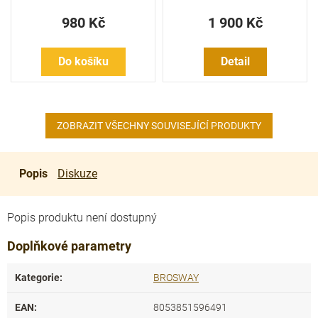
980 Kč
1 900 Kč
Do košíku
Detail
ZOBRAZIT VŠECHNY SOUVISEJÍCÍ PRODUKTY
Popis
Diskuze
Popis produktu není dostupný
Doplňkové parametry
Kategorie
:
BROSWAY
EAN
:
8053851596491