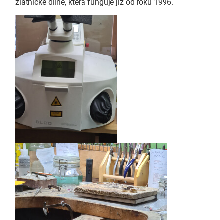
zlatnické dílně, která funguje
již od roku 1996.