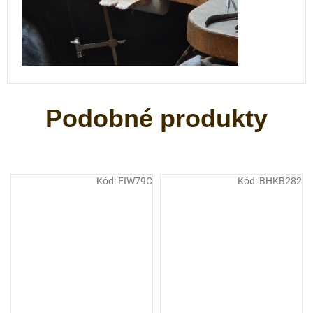
Kód:
FIW79C
Kód:
BHKB282