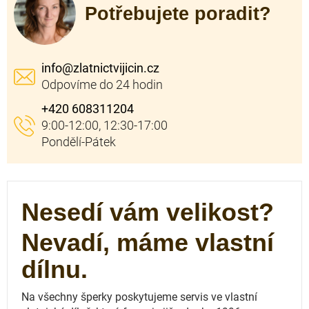
Potřebujete poradit?
info
@
zlatnictvijicin.cz
+420 608311204
Nesedí vám velikost?
Nevadí, máme vlastní
dílnu.
Na všechny šperky poskytujeme servis ve vlastní