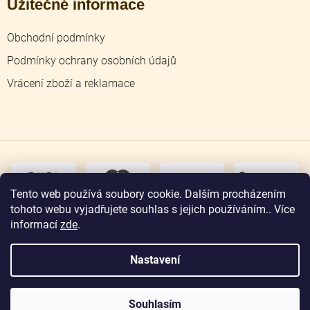
Užitečné informace
Obchodní podmínky
Podmínky ochrany osobních údajů
Vrácení zboží a reklamace
dobírka
převodem
Tento web používá soubory cookie. Dalším procházením
tohoto webu vyjadřujete souhlas s jejich používáním.. Více
osobní
odběr
informací
zde
.
Nastavení
Copyright 2026
Zlatnictví Jičín
. Všechna práva
vyhrazena.
Souhlasím