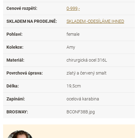
Cenové rozpětí
:
0-999,-
SKLADEM NA PRODEJNĚ
:
SKLADEM -ODESÍLÁME IHNED
Pohlaví
:
female
Kolekce
:
Amy
Materiál
:
chirurgická ocel 316L
Povrchová úprava
:
zlatý a červený smalt
Délka
:
19,5cm
Zapínání
:
ocelová karabina
BROSWAY
:
BCONF38B.jpg