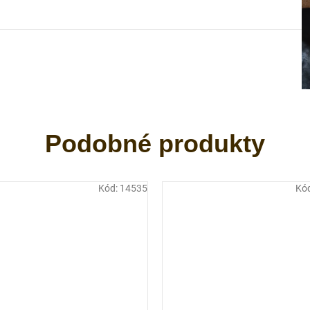
Kód:
14535
Kó