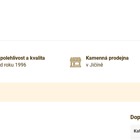
polehlivost a kvalita
Kamenná prodejna
d roku 1996
v Jičíně
Dop
Ka