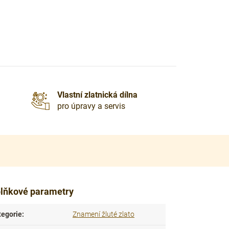
Vlastní zlatnická dílna
pro úpravy a servis
lňkové parametry
tegorie
:
Znamení žluté zlato