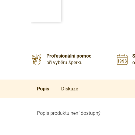
Profesionální pomoc
S
při výběru šperku
o
Popis
Diskuze
Popis produktu není dostupný