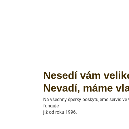
Nesedí vám velik
Nevadí, máme vlas
Na všechny šperky poskytujeme servis ve vl
funguje
již od roku 1996.