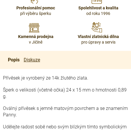
Profesionální pomoc
Spolehlivost a kvalita
při výběru šperku
od roku 1996
Kamenná prodejna
Vlastní zlatnická dílna
v Jičíně
pro úpravy a servis
Popis
Diskuze
Přívěsek je vyrobený ze 14k žlutého zlata.
Šperk o velikosti (včetně očka) 24 x 15 mm o hmotnosti 0,89
g.
Oválný přívěsek s jemně matovým povrchem a se znamením
Panny.
Udělejte radost sobě nebo svým blízkým tímto symbolickým