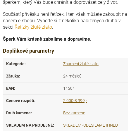
šperkem, který Vás bude chránit a doprovázet celý život.
Součástí přívěsku není řetízek, i ten však můžete zakoupit na
našem e-shopu. Vyberte si z několika nabízených druhů v
sekci
Řetízky žluté zlato
.
Šperk Vám krásně zabalíme a dopravíme.
Doplňkové parametry
Kategorie
:
Znamení žluté zlato
Záruka
:
24 měsíců
EAN
:
14504
Cenové rozpětí
:
2.000-3.999,-
Druh kamene
:
Bez kamene
SKLADEM NA PRODEJNĚ
:
SKLADEM -ODESÍLÁME IHNED