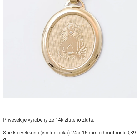
Přívěsek je vyrobený ze 14k žlutého zlata.
Šperk o velikosti (včetně očka) 24 x 15 mm o hmotnosti 0,89
g.