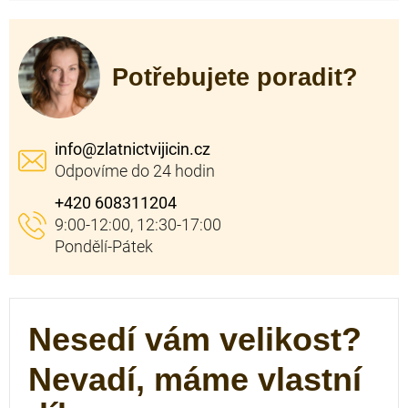
Potřebujete poradit?
info
@
zlatnictvijicin.cz
+420 608311204
Nesedí vám velikost?
Nevadí, máme vlastní