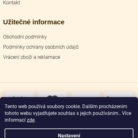
Kontakt
Užitečné informace
Obchodní podmínky
Podmínky ochrany osobních údajů
Vrácení zboží a reklamace
dobírka
převodem
Tento web používá soubory cookie. Dalším procházením
tohoto webu vyjadřujete souhlas s jejich používáním.. Více
osobní
odběr
informací
zde
.
Nastavení