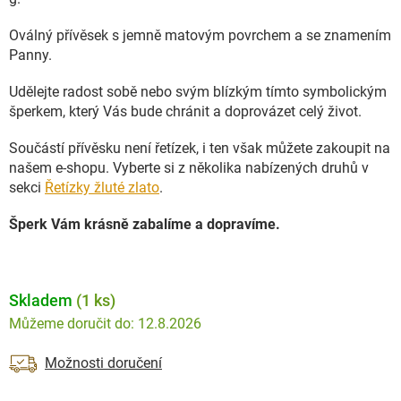
Oválný přívěsek s jemně matovým povrchem a se znamením
Panny.
Udělejte radost sobě nebo svým blízkým tímto symbolickým
šperkem, který Vás bude chránit a doprovázet celý život.
Součástí přívěsku není řetízek, i ten však můžete zakoupit na
našem e-shopu. Vyberte si z několika nabízených druhů v
sekci
Řetízky žluté zlato
.
Šperk Vám krásně zabalíme a dopravíme.
Skladem
(1 ks)
12.8.2026
Možnosti doručení