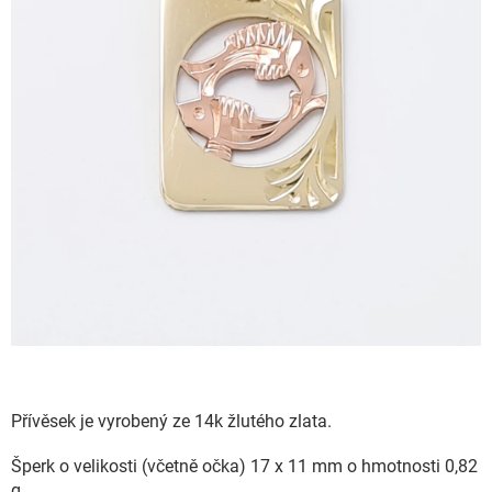
Přívěsek je vyrobený ze 14k žlutého zlata.
Šperk o velikosti (včetně očka) 17 x 11 mm o hmotnosti 0,82
g