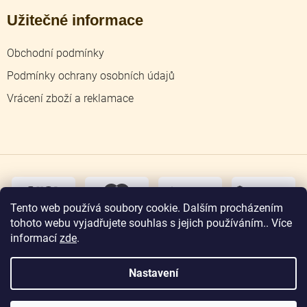
Užitečné informace
Obchodní podmínky
Podmínky ochrany osobních údajů
Vrácení zboží a reklamace
dobírka
převodem
Tento web používá soubory cookie. Dalším procházením
tohoto webu vyjadřujete souhlas s jejich používáním.. Více
osobní
odběr
informací
zde
.
Nastavení
Copyright 2026
Zlatnictví Jičín
. Všechna práva
vyhrazena.