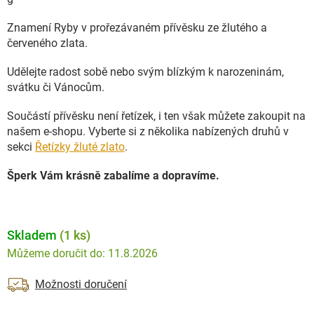
Znamení Ryby v prořezávaném přívěsku ze žlutého a
červeného zlata.
Udělejte radost sobě nebo svým blízkým k narozeninám,
svátku či Vánocům.
Součástí přívěsku není řetízek, i ten však můžete zakoupit na
našem e-shopu. Vyberte si z několika nabízených druhů v
sekci
Řetízky žluté zlato
.
Šperk Vám krásně zabalíme a dopravíme.
Skladem
(1 ks)
11.8.2026
Možnosti doručení