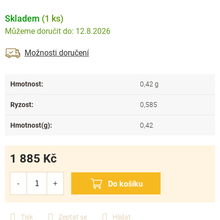
Skladem
(1 ks)
12.8.2026
Možnosti doručení
Hmotnost
:
0,42 g
Ryzost
:
0,585
Hmotnost(g)
:
0,42
1 885 Kč
Měrná
cena:
Tisk
Zeptat se
Hlídat