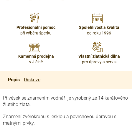
Profesionální pomoc
Spolehlivost a kvalita
při výběru šperku
od roku 1996
Kamenná prodejna
Vlastní zlatnická dílna
v Jičíně
pro úpravy a servis
Popis
Diskuze
Přívěsek se znamením vodnář je vyrobený ze 14 karátového
žlutého zlata.
Znamení zvěrokruhu s lesklou a povrchovou úpravou s
matnými prvky.