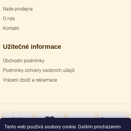
Naše prodejna
O nás
Kontakt
Užitečné informace
Obchodní podmínky
Podmínky ochrany osobních údajů
Vrácení zboží a reklamace
dobírka
převodem
Tento web používá soubory cookie. Dalším procházením