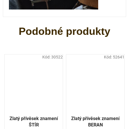
Kód:
30522
Kód:
52641
Zlatý přívěsek znamení
Zlatý přívěsek znamení
ŠTÍR
BERAN