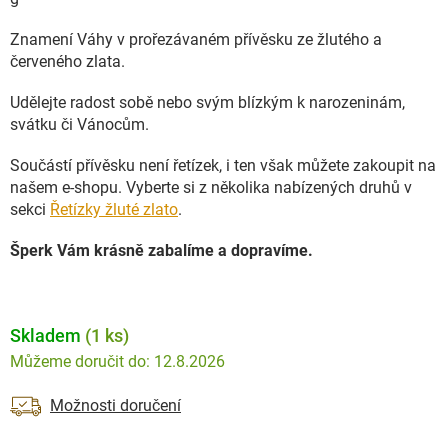
Znamení Váhy v prořezávaném přívěsku ze žlutého a
červeného zlata.
Udělejte radost sobě nebo svým blízkým k narozeninám,
svátku či Vánocům.
Součástí přívěsku není řetízek, i ten však můžete zakoupit na
našem e-shopu. Vyberte si z několika nabízených druhů v
sekci
Řetízky žluté zlato
.
Šperk Vám krásně zabalíme a dopravíme.
Skladem
(1 ks)
12.8.2026
Možnosti doručení