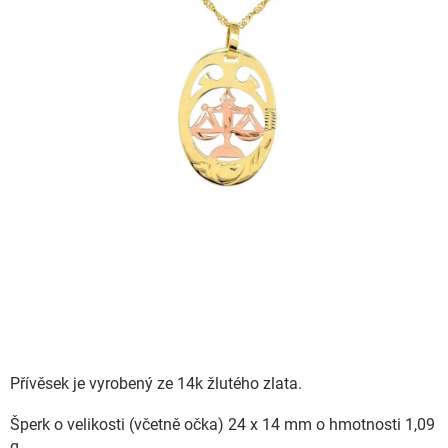
Přívěsek je vyrobený ze 14k žlutého zlata.
Šperk o velikosti (včetně očka) 24 x 14 mm o hmotnosti 1,09
g