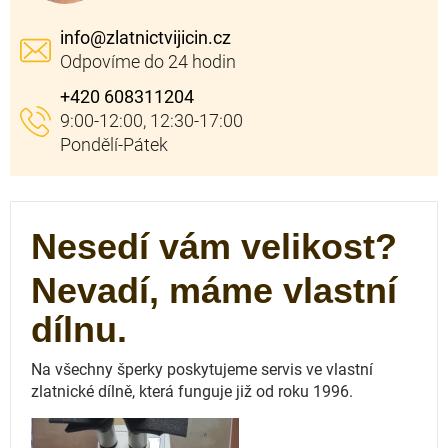
info
@
zlatnictvijicin.cz
+420 608311204
Nesedí vám velikost?
Nevadí, máme vlastní
dílnu.
Na všechny šperky poskytujeme servis ve vlastní
zlatnické dílně, která funguje
již od roku 1996.