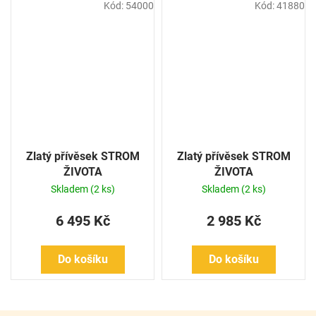
Kód:
54000
Kód:
41880
Zlatý přívěsek STROM
Zlatý přívěsek STROM
ŽIVOTA
ŽIVOTA
Skladem
(2 ks)
Skladem
(2 ks)
6 495 Kč
2 985 Kč
Do košíku
Do košíku