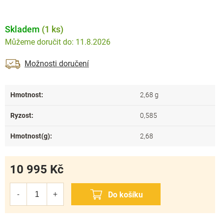
Skladem
(1 ks)
11.8.2026
Možnosti doručení
Hmotnost
:
2,68 g
Ryzost
:
0,585
Hmotnost(g)
:
2,68
10 995 Kč
Měrná
cena: