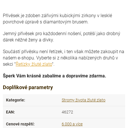
Přívěsek je zdoben zářivými kubickými zirkony v lesklé
povrchové úpravě s diamantovým brusem.
Jemný přívěsek pro každodenní nošení, potěší jako drobný
dárek něžné ženy a dívky.
Součástí přívěsku není řetízek, i ten však můžete zakoupit na
našem e-shopu. Vyberte si z několika nabízených druhů v
sekci "
Řetízky žluté zlato
".
Šperk Vám krásně zabalíme a dopravíme zdarma.
Doplňkové parametry
Kategorie
:
Stromy života žluté zlato
EAN
:
46272
Cenové rozpětí
:
6.000 a více