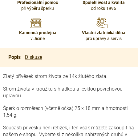
Profesionální pomoc
Spolehlivost a kvalita
při výběru šperku
od roku 1996
Kamenná prodejna
Vlastní zlatnická dílna
v Jičíně
pro úpravy a servis
Popis
Diskuze
Zlatý přívěsek strom života ze 14k žlutého zlata.
Strom života v kroužku s hladkou a lesklou povrchovou
úpravou.
Šperk o rozměrech (včetně očka) 25 x 18 mm a hmotnosti
1,54 g.
Součástí přívěsku není řetízek, i ten však můžete zakoupit na
našem e-shopu. Vyberte si z několika nabízených druhů v