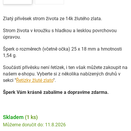
Zlatý přívěsek strom života ze 14k žlutého zlata.
Strom života v kroužku s hladkou a lesklou povrchovou
úpravou.
Šperk o rozměrech (včetně očka) 25 x 18 mm a hmotnosti
1,54 g.
Součástí přívěsku není řetízek, i ten však můžete zakoupit na
našem e-shopu. Vyberte si z několika nabízených druhů v
sekci "
Řetízky žluté zlato
".
Šperk Vám krásně zabalíme a dopravíme zdarma.
Skladem
(1 ks)
11.8.2026