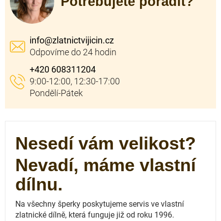
Potřebujete poradit?
info
@
zlatnictvijicin.cz
+420 608311204
Nesedí vám velikost?
Nevadí, máme vlastní
dílnu.
Na všechny šperky poskytujeme servis ve vlastní
zlatnické dílně, která funguje
již od roku 1996.