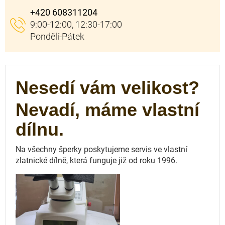
+420 608311204
Nesedí vám velikost?
Nevadí, máme vlastní
dílnu.
Na všechny šperky poskytujeme servis ve vlastní
zlatnické dílně, která funguje
již od roku 1996.