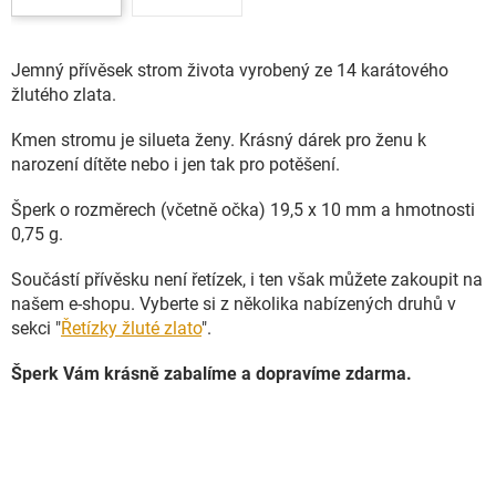
Jemný přívěsek strom života vyrobený ze 14 karátového
žlutého zlata.
Kmen stromu je silueta ženy. Krásný dárek pro ženu k
narození dítěte nebo i jen tak pro potěšení.
Šperk o rozměrech (včetně očka) 19,5 x 10 mm a hmotnosti
0,75 g.
Součástí přívěsku není řetízek, i ten však můžete zakoupit na
našem e-shopu. Vyberte si z několika nabízených druhů v
sekci "
Řetízky žluté zlato
".
Šperk Vám krásně zabalíme a dopravíme zdarma.