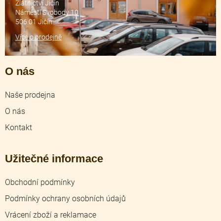
Zlatnictví Jičín
Náměstí Svobody 10
506 01 Jičín
Více o prodejně
O nás
Naše prodejna
O nás
Kontakt
Užitečné informace
Obchodní podmínky
Podmínky ochrany osobních údajů
Vrácení zboží a reklamace