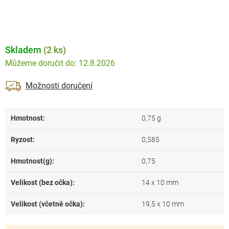
Skladem
(2 ks)
12.8.2026
Možnosti doručení
Hmotnost
:
0,75 g
Ryzost
:
0,585
Hmotnost(g)
:
0,75
Velikost (bez očka)
:
14 x 10 mm
Velikost (včetně očka)
:
19,5 x 10 mm