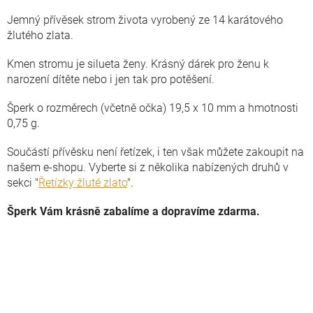
Jemný přívěsek strom života vyrobený ze 14 karátového
žlutého zlata.
Kmen stromu je silueta ženy. Krásný dárek pro ženu k
narození dítěte nebo i jen tak pro potěšení.
Šperk o rozměrech (včetně očka) 19,5 x 10 mm a hmotnosti
0,75 g.
Součástí přívěsku není řetízek, i ten však můžete zakoupit na
našem e-shopu. Vyberte si z několika nabízených druhů v
sekci "
Řetízky žluté zlato
".
Šperk Vám krásně zabalíme a dopravíme zdarma.