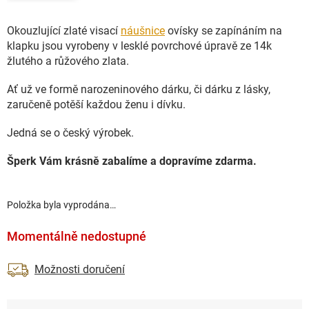
Okouzlující zlaté visací
náušnice
ovísky se zapínáním na
klapku jsou vyrobeny v lesklé povrchové úpravě ze 14k
žlutého a růžového zlata.
Ať už ve formě narozeninového dárku, či dárku z lásky,
zaručeně potěší každou ženu i dívku.
Jedná se o český výrobek.
Šperk Vám krásně zabalíme a dopravíme zdarma.
Položka byla vyprodána…
Momentálně nedostupné
Možnosti doručení