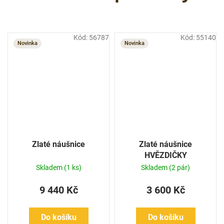
Kód:
56787
Kód:
55140
Novinka
Novinka
Zlaté náušnice
Zlaté náušnice
HVĚZDIČKY
Skladem
(1 ks)
Skladem
(2 pár)
9 440 Kč
3 600 Kč
Do košíku
Do košíku