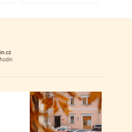
cin.cz