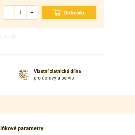
Hlídat
Vlastní zlatnická dílna
pro úpravy a servis
lňkové parametry