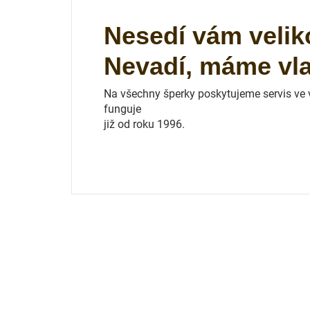
Nesedí vám velik
Nevadí, máme vlas
Na všechny šperky poskytujeme servis ve vl
funguje
již od roku 1996.