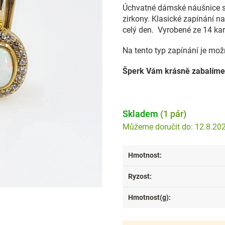
Úchvatné dámské náušnice s
zirkony.
Klasické zapínání na
celý den.
Vyrobené ze 14 kar
Na tento typ zapínání je mož
Šperk Vám krásně zabalíme
Skladem
(1 pár)
12.8.20
Hmotnost
:
Ryzost
:
Hmotnost(g)
: