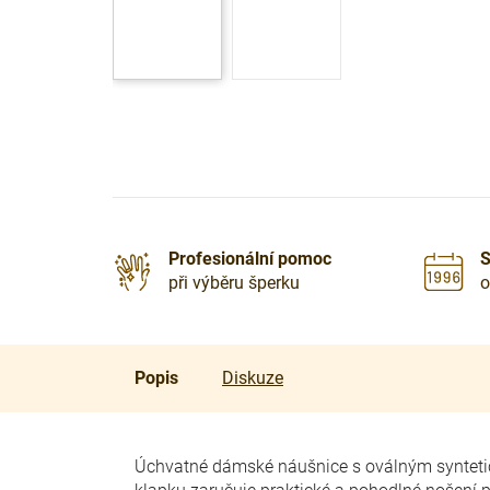
Profesionální pomoc
S
při výběru šperku
o
Popis
Diskuze
Úchvatné dámské náušnice s oválným synteti