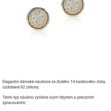
Elegantní dámské náušnice ze žlutého 14 karátového zlata,
ozdobené 62 zirkony.
Tento typ náušnic vynikne svým třpytem a precizním
zpracováním.