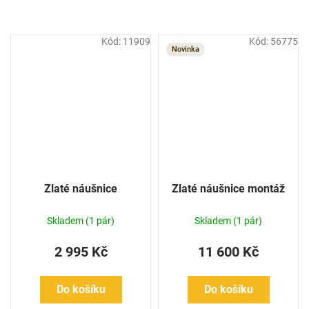
Kód:
11909
Kód:
56775
Novinka
Zlaté náušnice
Zlaté náušnice montáž
Skladem
(1 pár)
Skladem
(1 pár)
2 995 Kč
11 600 Kč
Do košíku
Do košíku