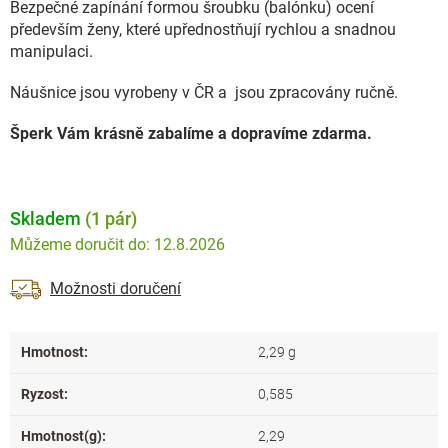
Bezpečné zapínání formou šroubku (balónku) ocení
především ženy, které upřednostňují rychlou a snadnou
manipulaci.
Náušnice jsou vyrobeny v ČR a jsou zpracovány ručně.
Šperk Vám krásně zabalíme a dopravíme zdarma.
Skladem
(1 pár)
12.8.2026
Možnosti doručení
Hmotnost
:
2,29 g
Ryzost
:
0,585
Hmotnost(g)
:
2,29