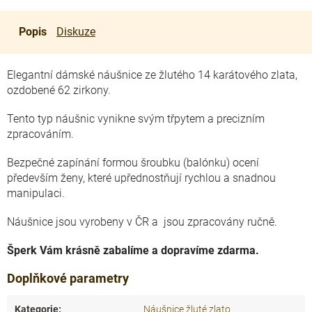
Popis
Diskuze
Elegantní dámské náušnice ze žlutého 14 karátového zlata,
ozdobené 62 zirkony.
Tento typ náušnic vynikne svým třpytem a precizním
zpracováním.
Bezpečné zapínání formou šroubku (balónku) ocení
především ženy, které upřednostňují rychlou a snadnou
manipulaci.
Náušnice jsou vyrobeny v ČR a jsou zpracovány ručně.
Šperk Vám krásně zabalíme a dopravíme zdarma.
Doplňkové parametry
Kategorie
:
Náušnice žluté zlato