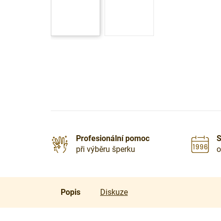
Profesionální pomoc
S
při výběru šperku
o
Popis
Diskuze