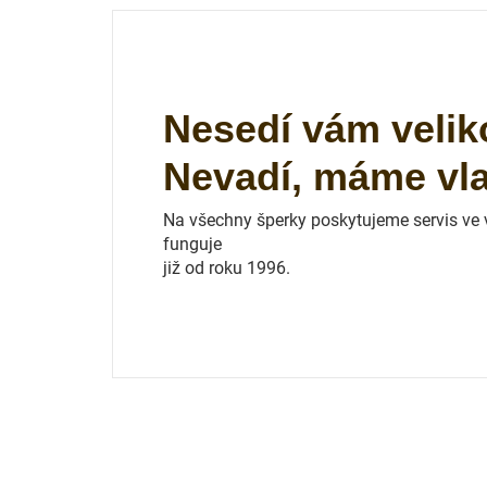
Nesedí vám velik
Nevadí, máme vlas
Na všechny šperky poskytujeme servis ve vl
funguje
již od roku 1996.