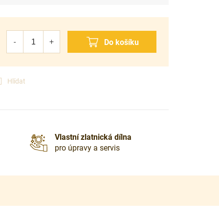
Hlídat
Vlastní zlatnická dílna
pro úpravy a servis