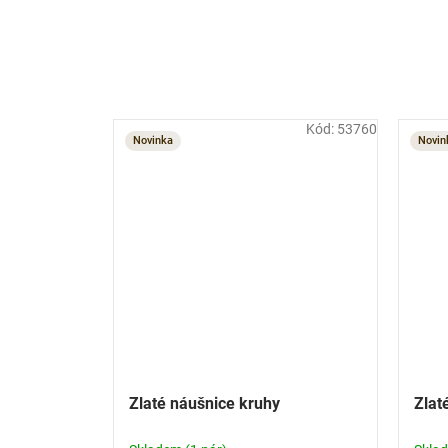
Kód:
53760
Novinka
Novin
Zlaté náušnice kruhy
Zlat