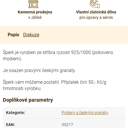
Kamenná prodejna
Vlastní zlatnická dílna
v Jičíně
pro úpravy a servis
Popis
Diskuze
Šperk je vyroben ze stříbra ryzosti 925/1000 (pokoveno
rhodiem).
Je osazen pravými českými granáty.
Šperk vám můžeme pozlatit. Příplatek činí 50,- Kč/g
hmotnosti výrobku.
Doplňkové parametry
Kategorie
:
Prsteny s českými granáty
EAN
:
35217