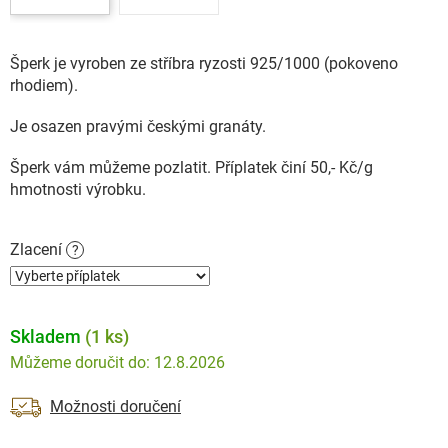
Šperk je vyroben ze stříbra ryzosti 925/1000 (pokoveno
rhodiem).
Je osazen pravými českými granáty.
Šperk vám můžeme pozlatit. Příplatek činí 50,- Kč/g
hmotnosti výrobku.
Zlacení
?
Skladem
(1 ks)
12.8.2026
Možnosti doručení