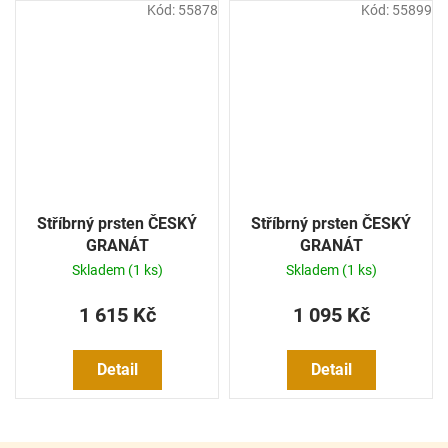
Kód:
55878
Kód:
55899
Stříbrný prsten ČESKÝ
Stříbrný prsten ČESKÝ
GRANÁT
GRANÁT
Skladem
(1 ks)
Skladem
(1 ks)
1 615 Kč
1 095 Kč
Detail
Detail