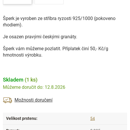
Šperk je vyroben ze stříbra ryzosti 925/1000 (pokoveno
rhodiem).
Je osazen pravými českými granáty.
Šperk vám můžeme pozlatit. Příplatek činí 50,- Kč/g
hmotnosti výrobku.
Skladem
(1 ks)
12.8.2026
Možnosti doručení
Velikost prstenu
:
54