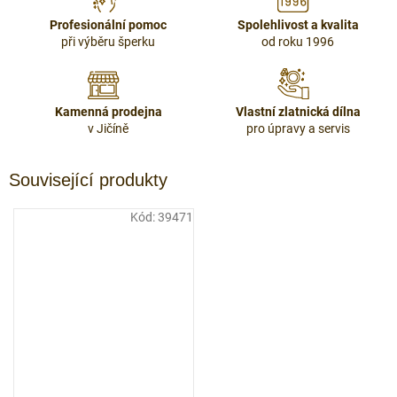
Profesionální pomoc
Spolehlivost a kvalita
při výběru šperku
od roku 1996
Kamenná prodejna
Vlastní zlatnická dílna
v Jičíně
pro úpravy a servis
Související produkty
Kód:
39471