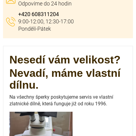
+420 608311204
Nesedí vám velikost?
Nevadí, máme vlastní
dílnu.
Na všechny šperky poskytujeme servis ve vlastní
zlatnické dílně, která funguje
již od roku 1996.