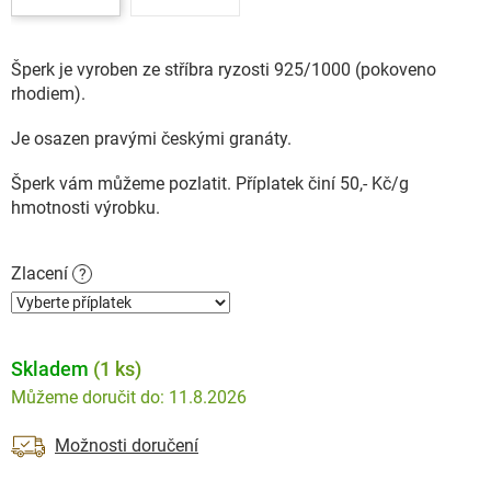
Šperk je vyroben ze stříbra ryzosti 925/1000 (pokoveno
rhodiem).
Je osazen pravými českými granáty.
Šperk vám můžeme pozlatit. Příplatek činí 50,- Kč/g
hmotnosti výrobku.
Zlacení
?
Skladem
(1 ks)
11.8.2026
Možnosti doručení