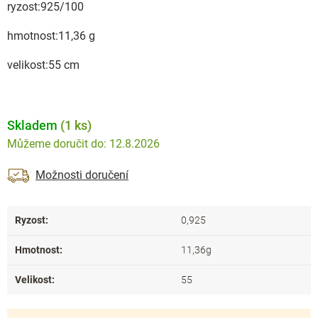
ryzost:925/100
hmotnost:11,36 g
velikost:55 cm
Skladem
(1 ks)
12.8.2026
Možnosti doručení
Ryzost
:
0,925
Hmotnost
:
11,36g
Velikost
:
55