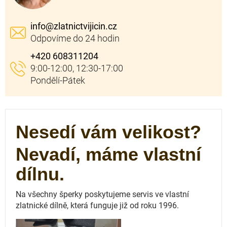
info
@
zlatnictvijicin.cz
+420 608311204
Nesedí vám velikost?
Nevadí, máme vlastní
dílnu.
Na všechny šperky poskytujeme servis ve vlastní
zlatnické dílně, která funguje
již od roku 1996.