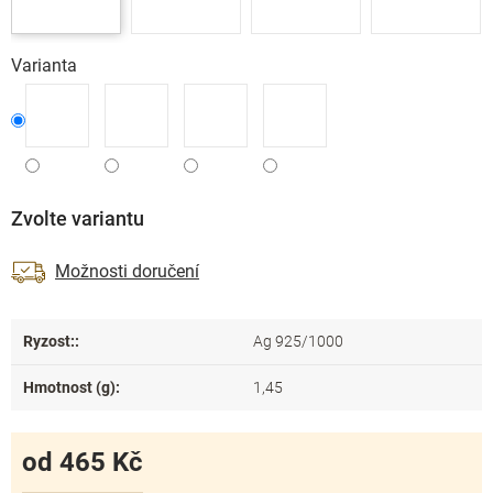
Varianta
Zvolte variantu
Možnosti doručení
Ryzost:
:
Ag 925/1000
Hmotnost (g)
:
1,45
od
465 Kč
Měrná