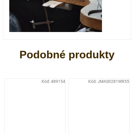
Kód:
489154
Kód:
JMAS0281WR55