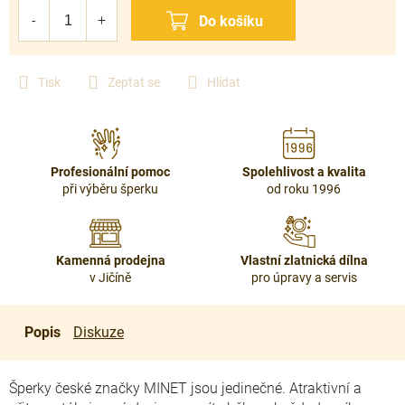
cena:
Tisk
Zeptat se
Hlídat
Profesionální pomoc
Spolehlivost a kvalita
při výběru šperku
od roku 1996
Kamenná prodejna
Vlastní zlatnická dílna
v Jičíně
pro úpravy a servis
Popis
Diskuze
Šperky české značky MINET jsou jedinečné. Atraktivní a