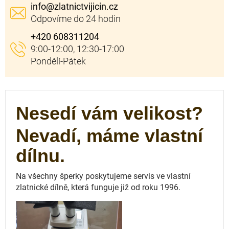
info
@
zlatnictvijicin.cz
+420 608311204
Nesedí vám velikost?
Nevadí, máme vlastní
dílnu.
Na všechny šperky poskytujeme servis ve vlastní
zlatnické dílně, která funguje
již od roku 1996.