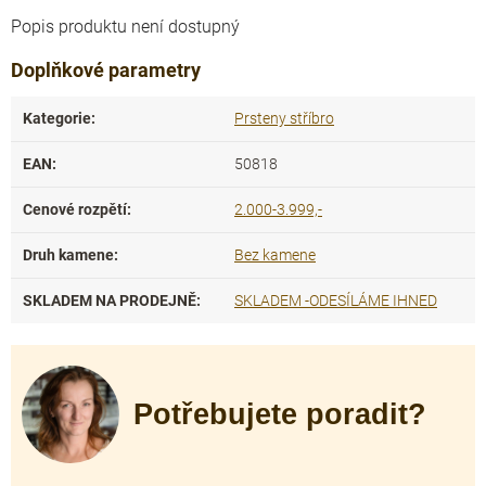
Popis produktu není dostupný
Doplňkové parametry
Kategorie
:
Prsteny stříbro
EAN
:
50818
Cenové rozpětí
:
2.000-3.999,-
Druh kamene
:
Bez kamene
SKLADEM NA PRODEJNĚ
:
SKLADEM -ODESÍLÁME IHNED
Potřebujete poradit?