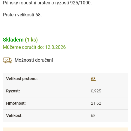
Pánský robustní prsten o ryzosti 925/1000.
Prsten velikosti 68.
Skladem
(1 ks)
12.8.2026
Možnosti doručení
Velikost prstenu
:
68
Ryzost
:
0,925
Hmotnost
:
21,62
Velikost
:
68