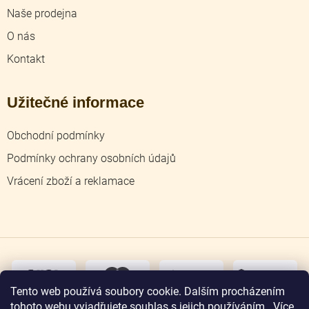
Naše prodejna
O nás
Kontakt
Užitečné informace
Obchodní podmínky
Podmínky ochrany osobních údajů
Vrácení zboží a reklamace
dobírka
převodem
Tento web používá soubory cookie. Dalším procházením
tohoto webu vyjadřujete souhlas s jejich používáním.. Více
osobní