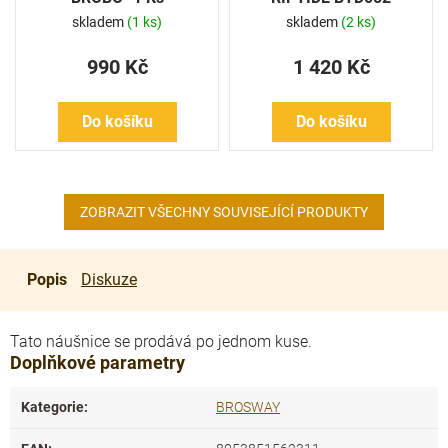
skladem
(1 ks)
skladem
(2 ks)
990 Kč
1 420 Kč
Do košíku
Do košíku
ZOBRAZIT VŠECHNY SOUVISEJÍCÍ PRODUKTY
Popis
Diskuze
Tato náušnice se prodává po jednom kuse.
Doplňkové parametry
Kategorie
:
BROSWAY