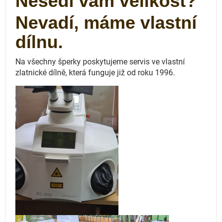
Nesedí vám velikost?
Nevadí, máme vlastní
dílnu.
Na všechny šperky poskytujeme servis ve vlastní
zlatnické dílně, která funguje
již od roku 1996.