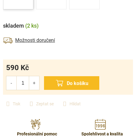
skladem
(2 ks)
Možnosti doručení
590 Kč
Měrná
cena:
Tisk
Zeptat se
Hlídat
Profesionální pomoc
Spolehlivost a kvalita