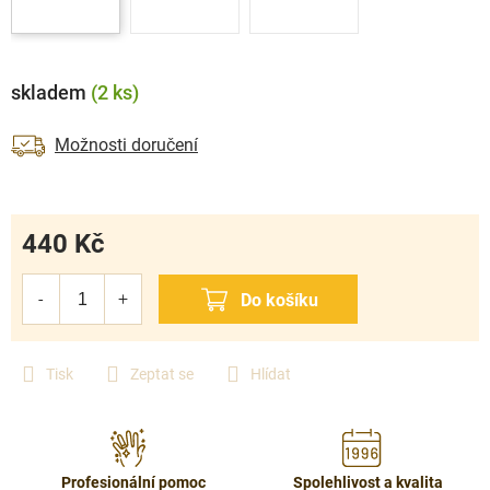
skladem
(2 ks)
Možnosti doručení
440 Kč
Měrná
cena:
Tisk
Zeptat se
Hlídat
Profesionální pomoc
Spolehlivost a kvalita