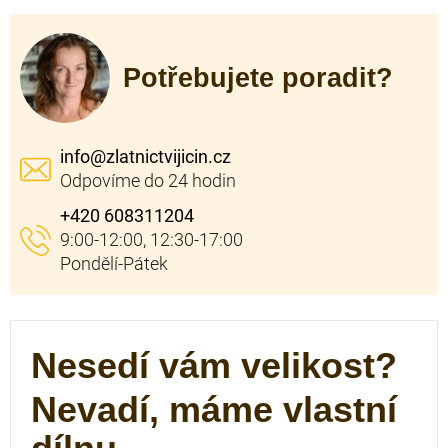
Potřebujete poradit?
info
@
zlatnictvijicin.cz
+420 608311204
Nesedí vám velikost?
Nevadí, máme vlastní