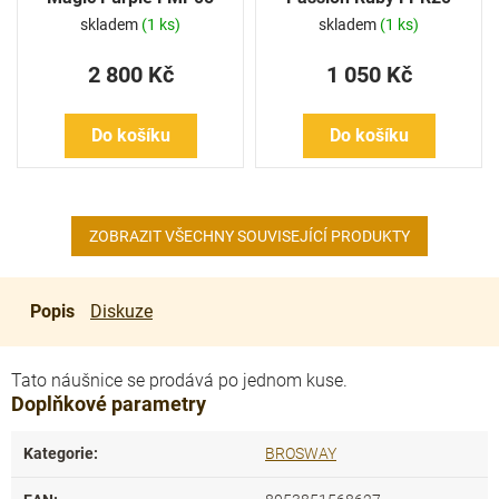
skladem
(1 ks)
skladem
(1 ks)
2 800 Kč
1 050 Kč
Do košíku
Do košíku
ZOBRAZIT VŠECHNY SOUVISEJÍCÍ PRODUKTY
Popis
Diskuze
Tato náušnice se prodává po jednom kuse.
Doplňkové parametry
Kategorie
:
BROSWAY