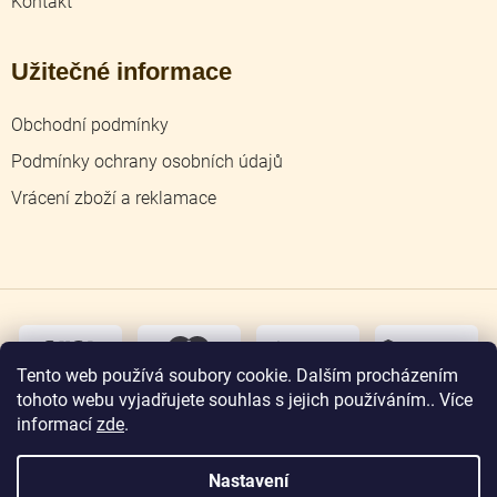
Kontakt
Užitečné informace
Obchodní podmínky
Podmínky ochrany osobních údajů
Vrácení zboží a reklamace
dobírka
převodem
Tento web používá soubory cookie. Dalším procházením
tohoto webu vyjadřujete souhlas s jejich používáním.. Více
osobní
odběr
informací
zde
.
Nastavení