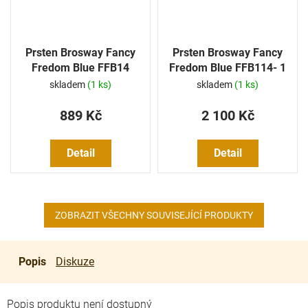
Prsten Brosway Fancy
Prsten Brosway Fancy
Fredom Blue FFB14
Fredom Blue FFB114- 1
Ks
skladem
(1 ks)
skladem
(1 ks)
889 Kč
2 100 Kč
Detail
Detail
ZOBRAZIT VŠECHNY SOUVISEJÍCÍ PRODUKTY
Popis
Diskuze
Popis produktu není dostupný