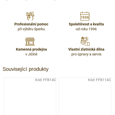
Profesionální pomoc
Spolehlivost a kvalita
při výběru šperku
od roku 1996
Kamenná prodejna
Vlastní zlatnická dílna
v Jičíně
pro úpravy a servis
Související produkty
Kód:
FFB14C
Kód:
FFB114C