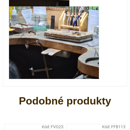
Kód:
FVO23
Kód:
FFB113