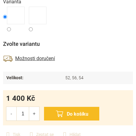
Varianta
Zvolte variantu
Možnosti doručení
Velikost
:
52, 56, 54
1 400 Kč
Měrná
cena:
Tisk
Zeptat se
Hlídat