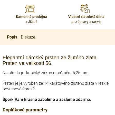
Kamenná prodejna
Vlastní zlatnická dílna
v Jičíně
pro úpravy a servis
Popis
Diskuze
Elegantní dámský prsten ze žlutého zlata.
Prsten ve velikosti 56.
Na středu je kubický zirkon o průměru 5,25 mm.
Prsten je je vyroben ze 14 karátového žlutého zlata v lesklé
povrchové úpravě.
Šperk Vám krásně zabalíme a zašleme zdarma.
Doplňkové parametry