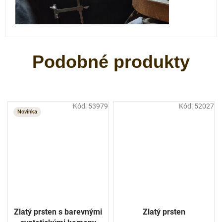
Kód:
53979
Kód:
52027
Novinka
Zlatý prsten s barevnými
Zlatý prsten