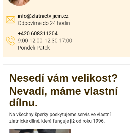
info
@
zlatnictvijicin.cz
+420 608311204
Nesedí vám velikost?
Nevadí, máme vlastní
dílnu.
Na všechny šperky poskytujeme servis ve vlastní
zlatnické dílně, která funguje
již od roku 1996.