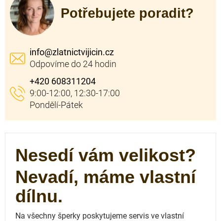
Potřebujete poradit?
info
@
zlatnictvijicin.cz
+420 608311204
Nesedí vám velikost?
Nevadí, máme vlastní
dílnu.
Na všechny šperky poskytujeme servis ve vlastní