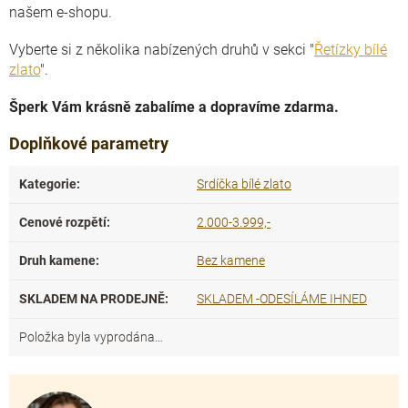
našem e-shopu.
Vyberte si z několika nabízených druhů v sekci "
Řetízky bílé
zlato
".
Šperk Vám krásně zabalíme a dopravíme zdarma.
Doplňkové parametry
Kategorie
:
Srdíčka bílé zlato
Cenové rozpětí
:
2.000-3.999,-
Druh kamene
:
Bez kamene
SKLADEM NA PRODEJNĚ
:
SKLADEM -ODESÍLÁME IHNED
Položka byla vyprodána…