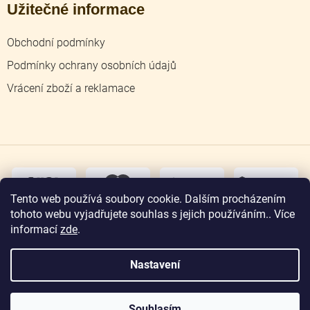
Užitečné informace
Obchodní podmínky
Podmínky ochrany osobních údajů
Vrácení zboží a reklamace
dobírka
převodem
Tento web používá soubory cookie. Dalším procházením
tohoto webu vyjadřujete souhlas s jejich používáním.. Více
osobní
odběr
informací
zde
.
Nastavení
Copyright 2026
Zlatnictví Jičín
. Všechna práva
vyhrazena.
Souhlasím