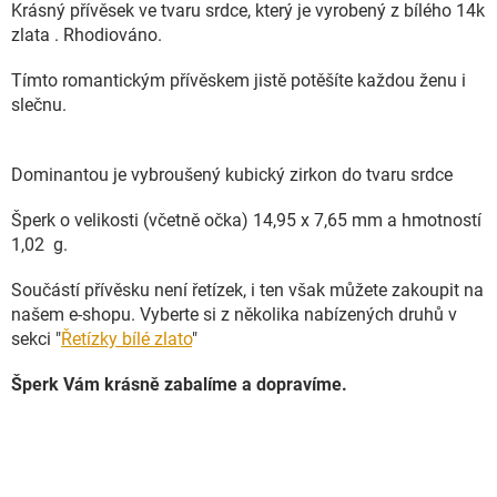
Krásný přívěsek ve tvaru srdce, který je vyrobený z bílého 14k
zlata . Rhodiováno.
Tímto romantickým přívěskem jistě potěšíte každou ženu i
slečnu.
Dominantou je vybroušený kubický zirkon do tvaru srdce
Šperk o velikosti (včetně očka) 14,95 x 7,65 mm a hmotností
1,02 g.
Součástí přívěsku není řetízek, i ten však můžete zakoupit na
našem e-shopu. Vyberte si z několika nabízených druhů v
sekci "
Řetízky bílé zlato
"
Šperk Vám krásně zabalíme a dopravíme.