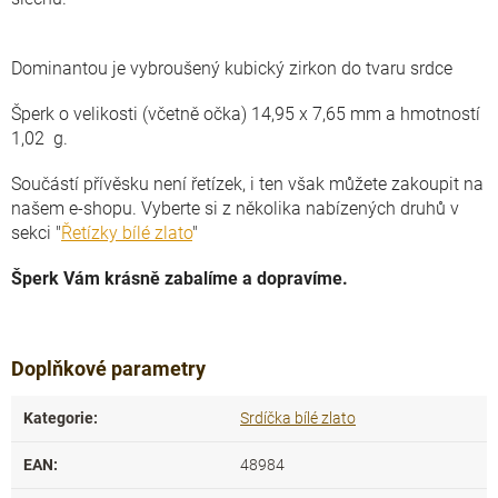
Dominantou je vybroušený kubický zirkon do tvaru srdce
Šperk o velikosti (včetně očka) 14,95 x 7,65 mm a hmotností
1,02 g.
Součástí přívěsku není řetízek, i ten však můžete zakoupit na
našem e-shopu. Vyberte si z několika nabízených druhů v
sekci "
Řetízky bílé zlato
"
Šperk Vám krásně zabalíme a dopravíme.
Doplňkové parametry
Kategorie
:
Srdíčka bílé zlato
EAN
:
48984