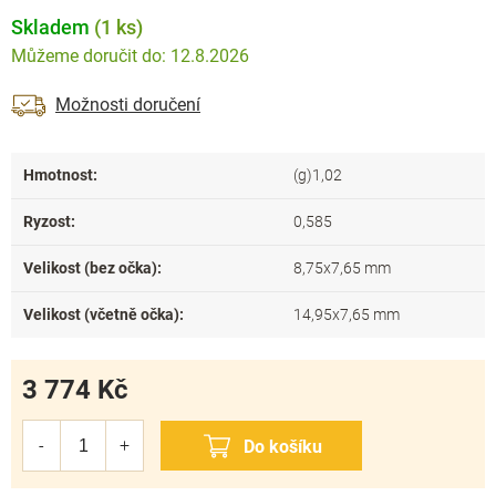
Skladem
(1 ks)
12.8.2026
Možnosti doručení
Hmotnost
:
(g)1,02
Ryzost
:
0,585
Velikost (bez očka)
:
8,75x7,65 mm
Velikost (včetně očka)
:
14,95x7,65 mm
3 774 Kč
Měrná
cena: