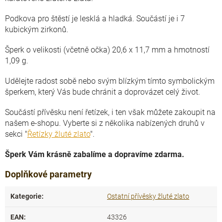
Podkova pro štěstí je lesklá a hladká. Součástí je i 7
kubickým zirkonů.
Šperk o velikosti (včetně očka) 20,6 x 11,7 mm a hmotností
1,09 g.
Udělejte radost sobě nebo svým blízkým tímto symbolickým
šperkem, který Vás bude chránit a doprovázet celý život.
Součástí přívěsku není řetízek, i ten však můžete zakoupit na
našem e-shopu. Vyberte si z několika nabízených druhů v
sekci "
Řetízky žluté zlato
".
Šperk Vám krásně zabalíme a dopravíme zdarma.
Doplňkové parametry
Kategorie
:
Ostatní přívěsky žluté zlato
EAN
:
43326