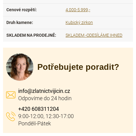
Cenové rozpětí
:
4.000-5.999,-
Druh kamene
:
Kubický zirkon
SKLADEM NA PRODEJNĚ
:
SKLADEM -ODESÍLÁME IHNED
Potřebujete poradit?
info
@
zlatnictvijicin.cz
+420 608311204