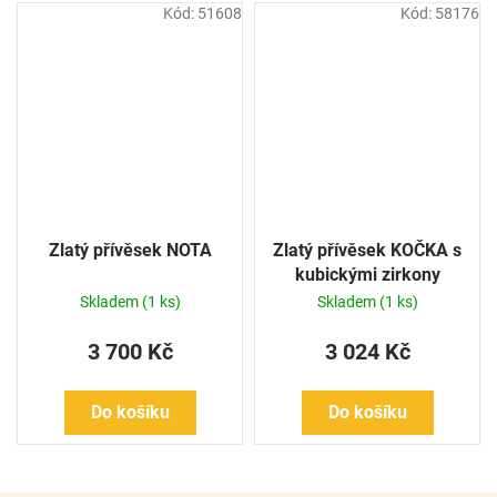
Kód:
51608
Kód:
58176
Zlatý přívěsek NOTA
Zlatý přívěsek KOČKA s
kubickými zirkony
Skladem
(1 ks)
Skladem
(1 ks)
3 700 Kč
3 024 Kč
Do košíku
Do košíku