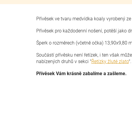
Přívěsek ve tvaru medvídka koaly vyrobený ze 
Přívěsek pro každodenní nošení, potěší jako 
Šperk o rozměrech (včetně očka) 13,90x9,80 
Součástí přívěsku není řetízek, i ten však můž
nabízených druhů v sekci "
Řetízky žluté zlato
"
Přívěsek Vám krásně zabalíme a zašleme.