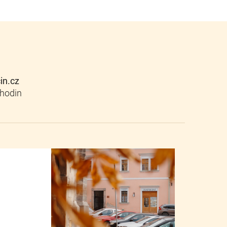
cin.cz