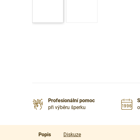
Profesionální pomoc
S
při výběru šperku
o
Popis
Diskuze