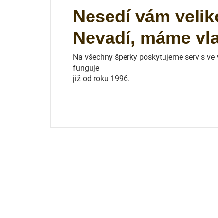
Nesedí vám velik
Nevadí, máme vlas
Na všechny šperky poskytujeme servis ve vl
funguje
již od roku 1996.