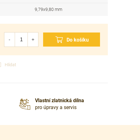
9,79x9,80 mm
Hlídat
Vlastní zlatnická dílna
pro úpravy a servis