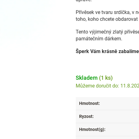
Přívěsek ve tvaru srdíčka, v
toho, koho chcete obdarovat 
Tento výjimečný zlatý přívě
památečním dárkem.
Šperk Vám krásně zabalíme
Skladem
(1 ks)
11.8.20
Hmotnost
:
Ryzost
:
Hmotnost(g)
: