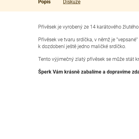
Popis
Diskuze
Přívěsek je vyrobený ze 14 karátového žlutého
Přívěsek ve tvaru srdíčka, v němž je "vepsan
k dozdobení ještě jedno maličké srdíčko.
Tento výjimečný zlatý přívěsek se může stá
Šperk Vám krásně zabalíme a dopravíme zd