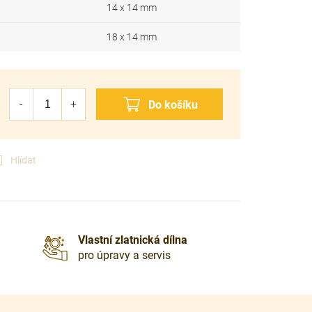
14 x 14 mm
18 x 14 mm
Hlídat
Vlastní zlatnická dílna
pro úpravy a servis