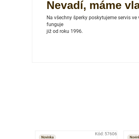
Nevadí, máme vlas
Na všechny šperky poskytujeme servis ve vl
funguje
již od roku 1996.
Kód:
57606
Novinka
Novin