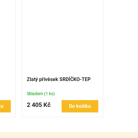
Zlatý přívěsek SRDÍČKO-TEP
Skladem
(1 ks)
2 405 Kč
ku
Do košíku