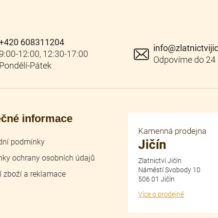
+420 608311204
info
@
zlatnictviji
ečné informace
Kamenná prodejna
ní podmínky
Jičín
ky ochrany osobních údajů
Zlatnictví Jičín
Náměstí Svobody 10
í zboží a reklamace
506 01 Jičín
Více o prodejně