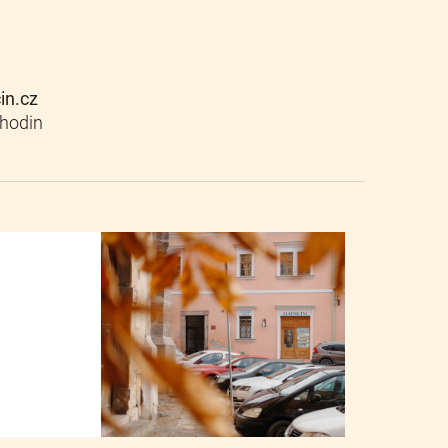
cin.cz