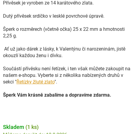
Přívěsek je vyroben ze 14 karátového zlata.
Dutý přívěsek srdíčko v lesklé povrchové úpravě.
Šperk o rozměrech (včetně očka) 25 x 22 mm a hmotnosti
2,25 g.
Ať už jako dárek z lásky, k Valentýnu či narozeninám, jistě
okouzlí každou ženu i dívku.
Součástí přívěsku není řetízek, i ten však můžete zakoupit na
našem e-shopu. Vyberte si z několika nabízených druhů v
sekci "
Řetízky žluté zlato
".
Šperk Vám krásně zabalíme a dopravíme zdarma.
Skladem
(1 ks)