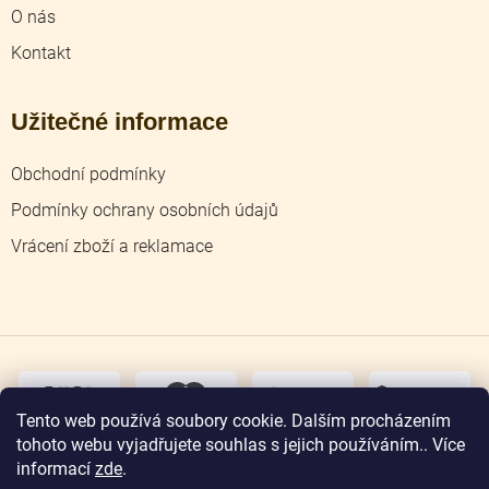
O nás
Kontakt
Užitečné informace
Obchodní podmínky
Podmínky ochrany osobních údajů
Vrácení zboží a reklamace
dobírka
převodem
Tento web používá soubory cookie. Dalším procházením
tohoto webu vyjadřujete souhlas s jejich používáním.. Více
osobní
odběr
informací
zde
.