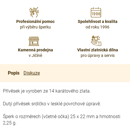
Profesionální pomoc
Spolehlivost a kvalita
při výběru šperku
od roku 1996
Kamenná prodejna
Vlastní zlatnická dílna
v Jičíně
pro úpravy a servis
Popis
Diskuze
Přívěsek je vyroben ze 14 karátového zlata.
Dutý přívěsek srdíčko v lesklé povrchové úpravě.
Šperk o rozměrech (včetně očka) 25 x 22 mm a hmotnosti
2,25 g.