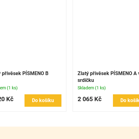
ý přívěsek PÍSMENO B
Zlatý přívěsek PÍSMENO A 
srdíčku
dem
(1 ks)
Skladem
(1 ks)
20 Kč
2 065 Kč
Do košíku
Do koší