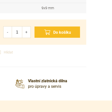
9x9 mm
Hlídat
Vlastní zlatnická dílna
pro úpravy a servis