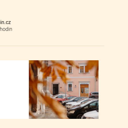
cin.cz