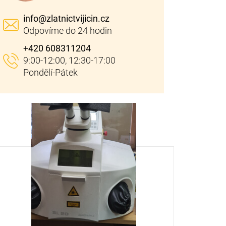
info
@
zlatnictvijicin.cz
+420 608311204