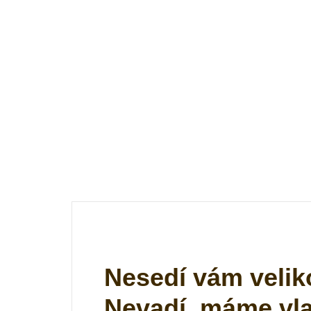
Nesedí vám velik
Nevadí, máme vlas