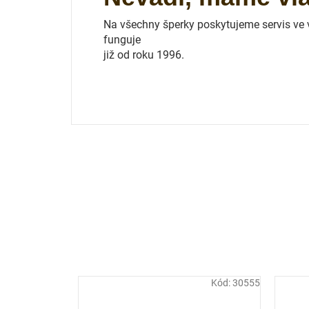
Na všechny šperky poskytujeme servis ve vl
funguje
již od roku 1996.
Kód:
30555