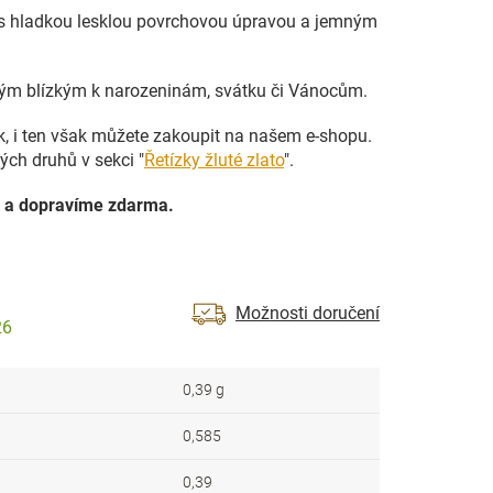
 s hladkou lesklou povrchovou úpravou a jemným
vým blízkým k narozeninám, svátku či Vánocům.
ek, i ten však můžete zakoupit na našem e-shopu.
ých druhů v sekci "
Řetízky žluté zlato
".
 a dopravíme zdarma.
Možnosti doručení
26
0,39 g
0,585
0,39