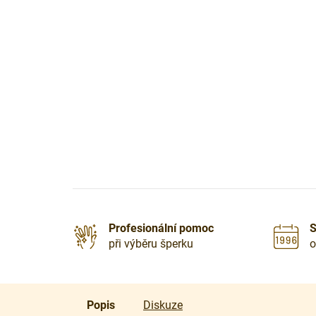
Profesionální pomoc
S
při výběru šperku
o
Popis
Diskuze