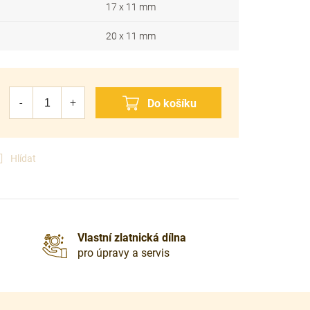
17 x 11 mm
20 x 11 mm
Hlídat
Vlastní zlatnická dílna
pro úpravy a servis