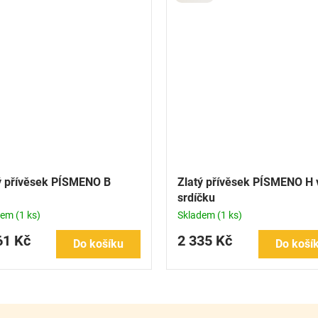
ý přívěsek PÍSMENO B
Zlatý přívěsek PÍSMENO H 
srdíčku
dem
(1 ks)
Skladem
(1 ks)
61 Kč
2 335 Kč
Do košíku
Do koší