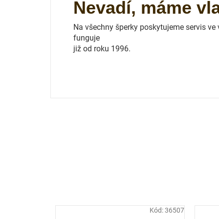
Nevadí, máme vlas
Na všechny šperky poskytujeme servis ve vl
funguje
již od roku 1996.
Kód:
36507