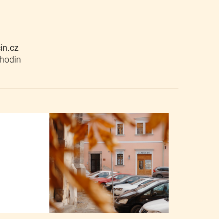
cin.cz