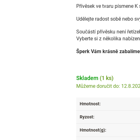
Přívěsek ve tvaru písmene K
Udělejte radost sobě nebo s
Součástí přívěsku není řetíz
Vyberte si z několika nabízen
Šperk Vám krásně zabalíme
Skladem
(1 ks)
12.8.20
Hmotnost
:
Ryzost
:
Hmotnost(g)
: