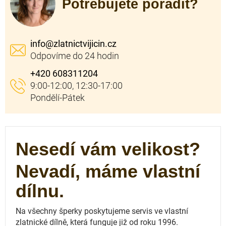
Potřebujete poradit?
info
@
zlatnictvijicin.cz
+420 608311204
Nesedí vám velikost?
Nevadí, máme vlastní
dílnu.
Na všechny šperky poskytujeme servis ve vlastní
zlatnické dílně, která funguje
již od roku 1996.