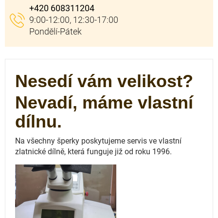
+420 608311204
Nesedí vám velikost?
Nevadí, máme vlastní
dílnu.
Na všechny šperky poskytujeme servis ve vlastní
zlatnické dílně, která funguje
již od roku 1996.