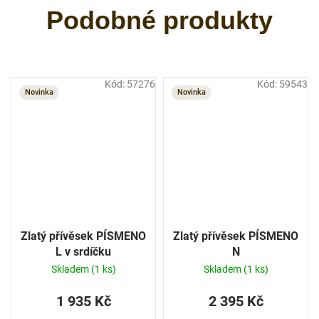
Kód:
57276
Kód:
59543
Novinka
Novinka
Zlatý přívěsek PÍSMENO
Zlatý přívěsek PÍSMENO
L v srdíčku
N
Skladem
(1 ks)
Skladem
(1 ks)
1 935 Kč
2 395 Kč