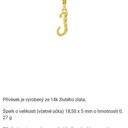
Přívěsek je vyrobený ze 14k žlutého zlata.
Šperk o velikosti (včetně očka) 18,50 x 5 mm o hmotnosti 0,
27 g