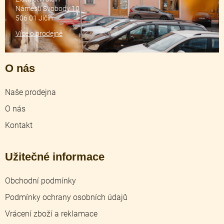
Náměstí Svobody 10
506 01 Jičín
Více o prodejně
O nás
Naše prodejna
O nás
Kontakt
Užitečné informace
Obchodní podmínky
Podmínky ochrany osobních údajů
Vrácení zboží a reklamace