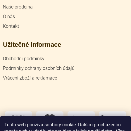
Naše prodejna
O nás
Kontakt
Užitečné informace
Obchodní podmínky
Podmínky ochrany osobních údajů
Vrácení zboží a reklamace
dobírka
převodem
Tento web používá soubory cookie. Dalším procházením