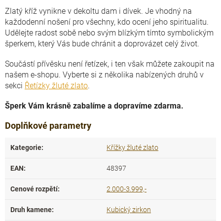
Zlatý kříž vynikne v dekoltu dam i dívek. Je vhodný na
každodenní nošení pro všechny, kdo ocení jeho spiritualitu.
Udělejte radost sobě nebo svým blízkým tímto symbolickým
šperkem, který Vás bude chránit a doprovázet celý život.
Součástí přívěsku není řetízek, i ten však můžete zakoupit na
našem e-shopu. Vyberte si z několika nabízených druhů v
sekci
Řetízky žluté zlato
.
Šperk Vám krásně zabalíme a dopravíme zdarma.
Doplňkové parametry
Kategorie
:
Křížky žluté zlato
EAN
:
48397
Cenové rozpětí
:
2.000-3.999,-
Druh kamene
:
Kubický zirkon