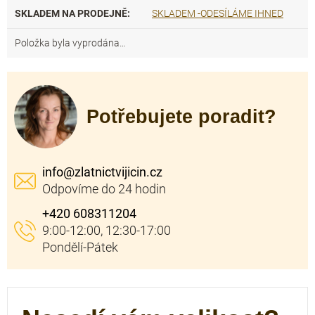
SKLADEM NA PRODEJNĚ
:
SKLADEM -ODESÍLÁME IHNED
Položka byla vyprodána…
Potřebujete poradit?
info
@
zlatnictvijicin.cz
+420 608311204