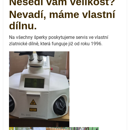
Nesedí vám velikost?
Nevadí, máme vlastní
dílnu.
Na všechny šperky poskytujeme servis ve vlastní
zlatnické dílně, která funguje
již od roku 1996.