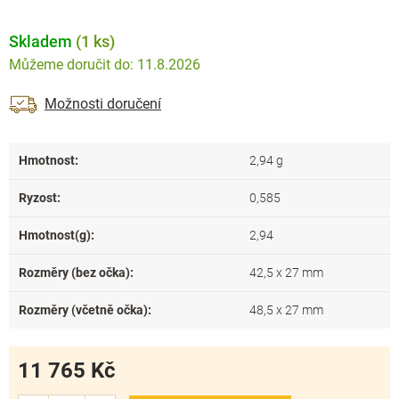
Skladem
(1 ks)
11.8.2026
Možnosti doručení
Hmotnost
:
2,94 g
Ryzost
:
0,585
Hmotnost(g)
:
2,94
Rozměry (bez očka)
:
42,5 x 27 mm
Rozměry (včetně očka)
:
48,5 x 27 mm
11 765 Kč
Měrná