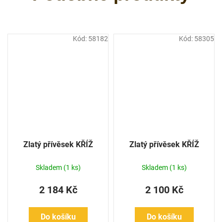
Kód:
58182
Kód:
58305
Zlatý přívěsek KŘÍŽ
Zlatý přívěsek KŘÍŽ
Skladem
(1 ks)
Skladem
(1 ks)
2 184 Kč
2 100 Kč
Do košíku
Do košíku