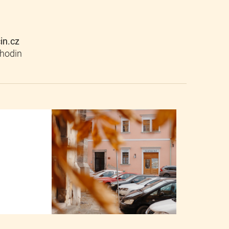
cin.cz