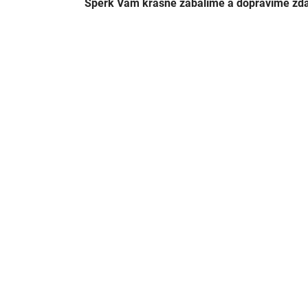
Šperk Vám krásně zabalíme a dopravíme zd