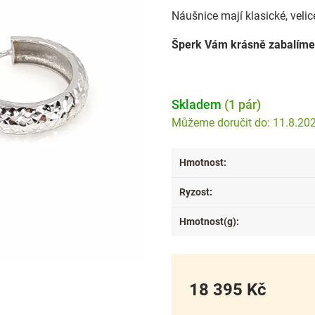
Náušnice mají klasické, velic
Šperk Vám krásně zabalíme
Skladem
(1 pár)
11.8.20
Hmotnost
:
Ryzost
:
Hmotnost(g)
:
18 395 Kč
Měrná