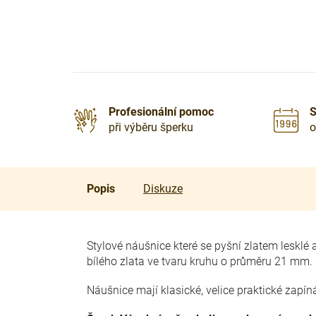
Profesionální pomoc
S
při výběru šperku
o
Popis
Diskuze
Stylové náušnice které se pyšní zlatem leskl
bílého zlata ve tvaru kruhu o průměru 21 mm.
Náušnice mají klasické, velice praktické zapín