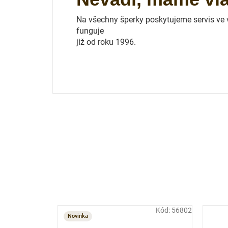
Na všechny šperky poskytujeme servis ve vl
funguje
již od roku 1996.
Kód:
56802
Novinka