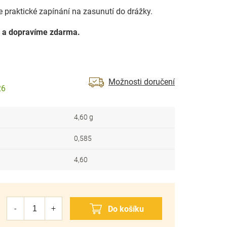
e praktické zapínání na zasunutí do drážky.
 a dopravíme zdarma.
Možnosti doručení
26
4,60 g
0,585
4,60