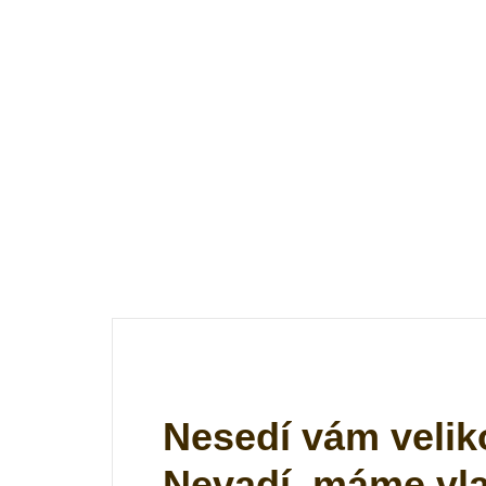
Nesedí vám velik
Nevadí, máme vlas