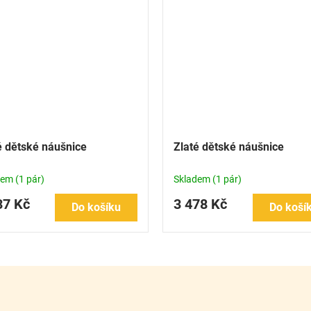
é dětské náušnice
Zlaté dětské náušnice
dem
(1 pár)
Skladem
(1 pár)
37 Kč
3 478 Kč
Do košíku
Do koší