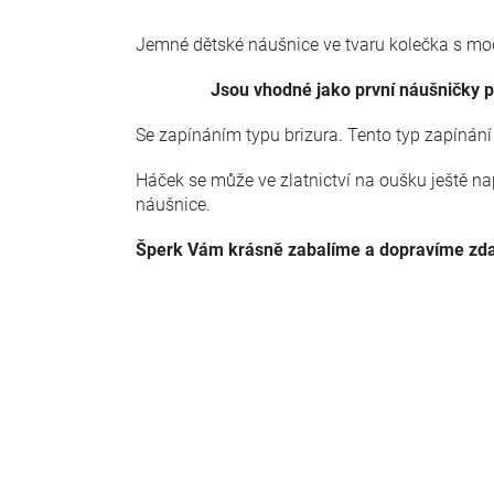
Jemné dětské náušnice ve tvaru kolečka s mo
Jsou vhodné jako první náušničky p
Se zapínáním typu brizura. Tento typ zapínán
Háček se může ve zlatnictví na oušku ještě na
náušnice.
Šperk Vám krásně zabalíme a dopravíme zd