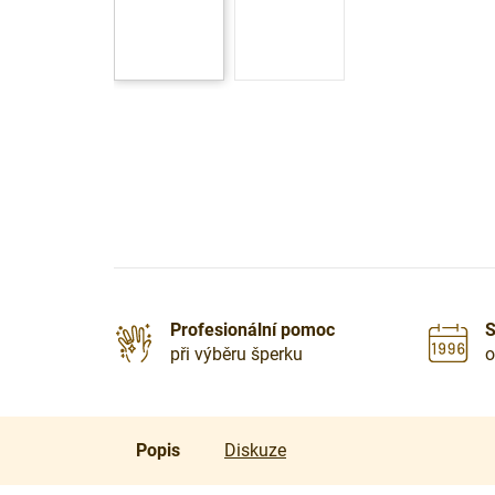
Profesionální pomoc
S
při výběru šperku
o
Popis
Diskuze