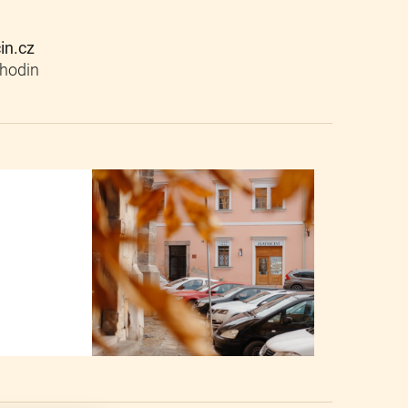
cin.cz