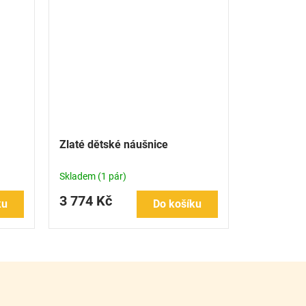
Zlaté dětské náušnice
Skladem
(1 pár)
3 774 Kč
ku
Do košíku