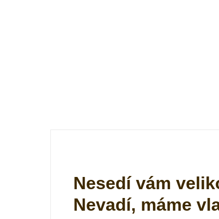
Nesedí vám velik
Nevadí, máme vlas