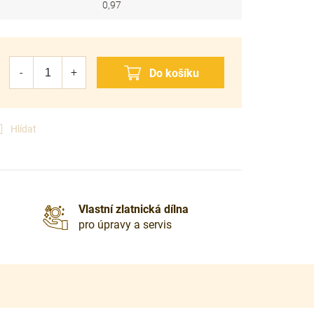
0,97
Hlídat
Vlastní zlatnická dílna
pro úpravy a servis