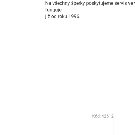
Na všechny šperky poskytujeme servis ve vl
funguje
již od roku 1996.
Kód:
42612