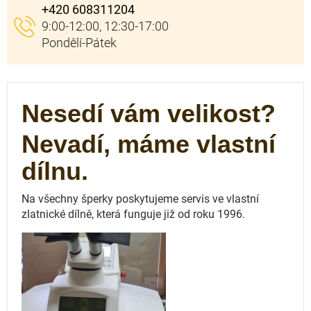
+420 608311204
Nesedí vám velikost?
Nevadí, máme vlastní
dílnu.
Na všechny šperky poskytujeme servis ve vlastní
zlatnické dílně, která funguje
již od roku 1996.