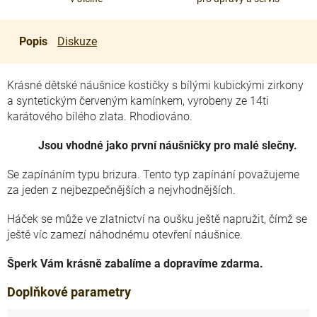
Popis
Diskuze
Krásné dětské náušnice kostičky s bílými kubickými zirkony
a syntetickým červeným kamínkem, vyrobeny ze 14ti
karátového bílého zlata. Rhodiováno.
Jsou vhodné jako první náušničky pro malé slečny.
Se zapínáním typu brizura. Tento typ zapínání považujeme
za jeden z nejbezpečnějších a nejvhodnějších.
Háček se může ve zlatnictví na oušku ještě napružit, čímž se
ještě víc zamezí náhodnému otevření náušnice.
Šperk Vám krásně zabalíme a dopravíme zdarma.
Doplňkové parametry