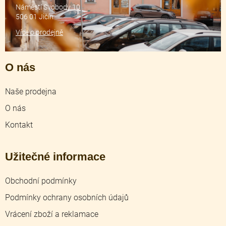
Náměstí Svobody 10
506 01 Jičín
Více o prodejně
O nás
Naše prodejna
O nás
Kontakt
Užitečné informace
Obchodní podmínky
Podmínky ochrany osobních údajů
Vrácení zboží a reklamace