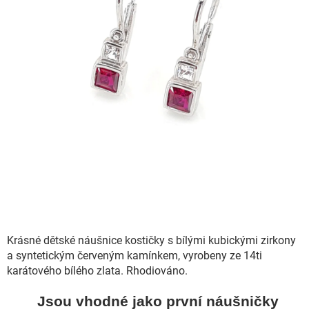
Krásné dětské náušnice kostičky s bílými kubickými zirkony
a syntetickým červeným kamínkem, vyrobeny ze 14ti
karátového bílého zlata. Rhodiováno.
Jsou vhodné jako první náušničky