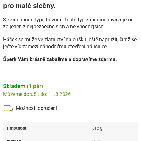
pro malé slečny.
Se zapínáním typu brizura. Tento typ zapínání považujeme
za jeden z nejbezpečnějších a nejvhodnějších.
Háček se může ve zlatnictví na oušku ještě napružit, čímž se
ještě víc zamezí náhodnému otevření náušnice.
Šperk Vám krásně zabalíme a dopravíme zdarma.
Skladem
(1 pár)
11.8.2026
Možnosti doručení
Hmotnost
:
1,18 g