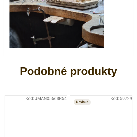
Kód:
JMAN0566SR54
Kód:
59729
Novinka