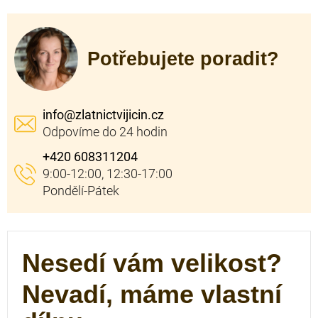
Potřebujete poradit?
info
@
zlatnictvijicin.cz
+420 608311204
Nesedí vám velikost?
Nevadí, máme vlastní