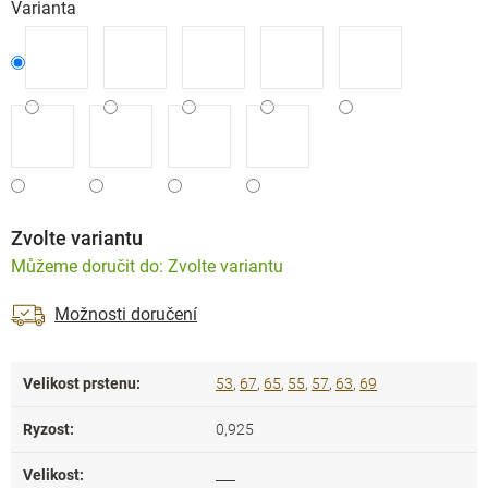
Varianta
Zvolte variantu
Zvolte variantu
Možnosti doručení
Velikost prstenu
:
53
,
67
,
65
,
55
,
57
,
63
,
69
Ryzost
:
0,925
Velikost
:
___