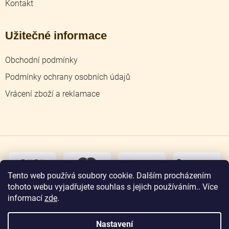
Kontakt
Užitečné informace
Obchodní podmínky
Podmínky ochrany osobních údajů
Vrácení zboží a reklamace
dobírka
převodem
Tento web používá soubory cookie. Dalším procházením
tohoto webu vyjadřujete souhlas s jejich používáním.. Více
osobní
odběr
informací
zde
.
Nastavení