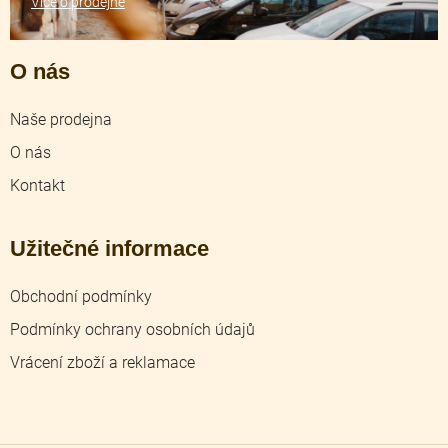
Více o prodejně
O nás
Naše prodejna
O nás
Kontakt
Užitečné informace
Obchodní podmínky
Podmínky ochrany osobních údajů
Vrácení zboží a reklamace