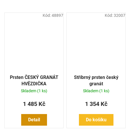
Kód:
48897
Kód:
32007
Prsten ČESKÝ GRANÁT
Stříbrný prsten český
HVĚZDIČKA
granát
Skladem
(1 ks)
Skladem
(1 ks)
1 485 Kč
1 354 Kč
Detail
Do košíku