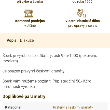
při výběru šperku
od roku 1996
Kamenná prodejna
Vlastní zlatnická dílna
v Jičíně
pro úpravy a servis
Popis
Diskuze
Šperk je vyroben ze stříbra ryzosti 925/1000 (pokoveno
rhodiem).
Je osazen pravými českými granáty.
Šperk vám můžeme pozlatit. Příplatek činí 50,- Kč/g
hmotnosti výrobku.
Doplňkové parametry
Kategorie
:
Prsteny s českými granáty