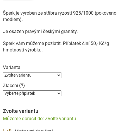
Šperk je vyroben ze stříbra ryzosti 925/1000 (pokoveno
rhodiem).
Je osazen pravými českými granáty.
Šperk vám můžeme pozlatit. Příplatek činí 50,- Kč/g
hmotnosti výrobku.
Varianta
Zlacení
?
Zvolte variantu
Zvolte variantu