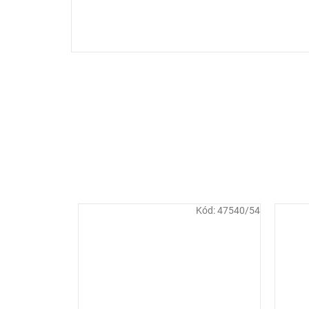
Kód:
47540/54