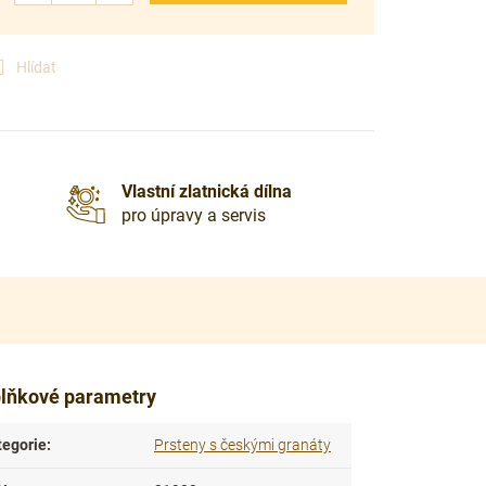
Hlídat
Vlastní zlatnická dílna
pro úpravy a servis
lňkové parametry
tegorie
:
Prsteny s českými granáty