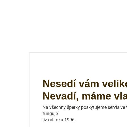
Nesedí vám velik
Nevadí, máme vlas
Na všechny šperky poskytujeme servis ve vl
funguje
již od roku 1996.