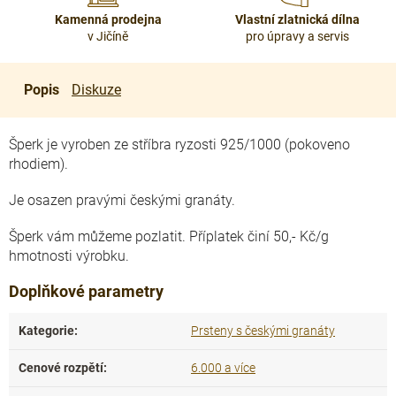
Kamenná prodejna
Vlastní zlatnická dílna
v Jičíně
pro úpravy a servis
Popis
Diskuze
Šperk je vyroben ze stříbra ryzosti 925/1000 (pokoveno
rhodiem).
Je osazen pravými českými granáty.
Šperk vám můžeme pozlatit. Příplatek činí 50,- Kč/g
hmotnosti výrobku.
Doplňkové parametry
Kategorie
:
Prsteny s českými granáty
Cenové rozpětí
:
6.000 a více