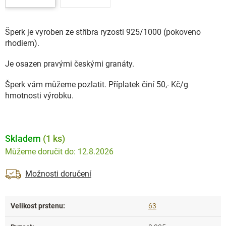
Šperk je vyroben ze stříbra ryzosti 925/1000 (pokoveno
rhodiem).
Je osazen pravými českými granáty.
Šperk vám můžeme pozlatit. Příplatek činí 50,- Kč/g
hmotnosti výrobku.
Skladem
(1 ks)
12.8.2026
Možnosti doručení
Velikost prstenu
:
63